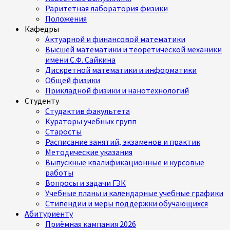
Раритетная лаборатория физики
Положения
Кафедры
Актуарной и финансовой математики
Высшей математики и теоретической механики
имени С.Ф. Сайкина
Дискретной математики и информатики
Общей физики
Прикладной физики и нанотехнологий
Студенту
Студактив факультета
Кураторы учебных групп
Старосты
Расписание занятий, экзаменов и практик
Методические указания
Выпускные квалификационные и курсовые
работы
Вопросы и задачи ГЭК
Учебные планы и календарные учебные графики
Стипендии и меры поддержки обучающихся
Абитуриенту
Приёмная кампания 2026