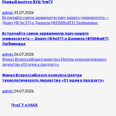
Первый выпуск ВУЦ ЧувГУ
admin
31.07.2026
Встречайте самую заряженную пару нашего университета —
Диану (ФЭиЭТ) и Даниила (ФПМФиИТ) Любимовых
Встречайте самую заряженную пару нашего
университета — Диану (ФЭиЭТ) и Даниила (ФПМФиИТ)
Любимовых
admin
26.07.2026
Финал Всероссийского конкурса Центра технологического
лидерства «От идеи к продукту»
Финал Всероссийского конкурса Центра
технологического лидерства «От идеи к продукту»
admin
24.07.2026
ЧувГУ в MAX