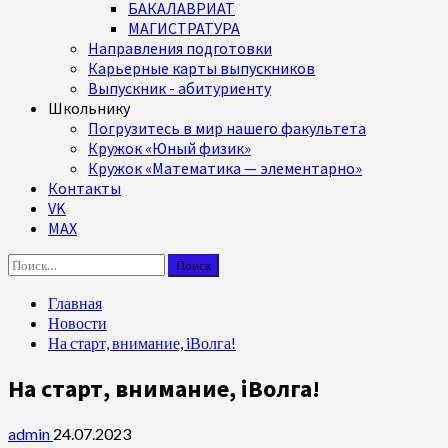
БАКАЛАВРИАТ
МАГИСТРАТУРА
Направления подготовки
Карьерные карты выпускников
Выпускник - абитуриенту
Школьнику
Погрузитесь в мир нашего факультета
Кружок «Юный физик»
Кружок «Математика — элементарно»
Контакты
VK
MAX
Найти:
Главная
Новости
На старт, внимание, iВолга!
На старт, внимание, iВолга!
admin
24.07.2023