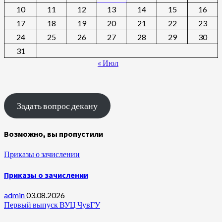
10
11
12
13
14
15
16
17
18
19
20
21
22
23
24
25
26
27
28
29
30
31
« Июл
Задать вопрос декану
Возможно, вы пропустили
Приказы о зачислении
Приказы о зачислении
admin
03.08.2026
Первый выпуск ВУЦ ЧувГУ