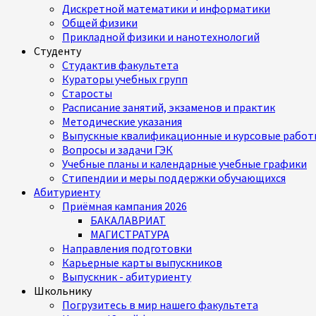
Дискретной математики и информатики
Общей физики
Прикладной физики и нанотехнологий
Студенту
Студактив факультета
Кураторы учебных групп
Старосты
Расписание занятий, экзаменов и практик
Методические указания
Выпускные квалификационные и курсовые работ
Вопросы и задачи ГЭК
Учебные планы и календарные учебные графики
Стипендии и меры поддержки обучающихся
Абитуриенту
Приёмная кампания 2026
БАКАЛАВРИАТ
МАГИСТРАТУРА
Направления подготовки
Карьерные карты выпускников
Выпускник - абитуриенту
Школьнику
Погрузитесь в мир нашего факультета