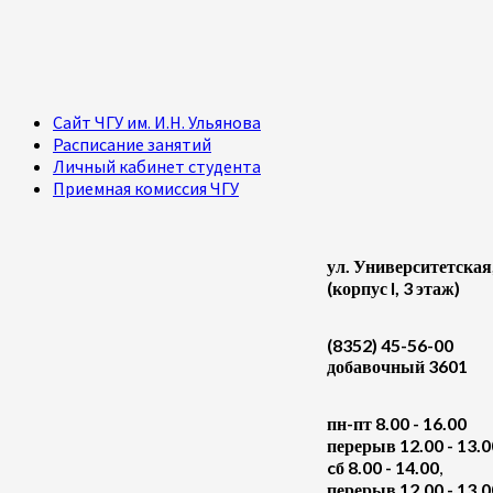
Сайт ЧГУ им. И.Н. Ульянова
Расписание занятий
Личный кабинет студента
Приемная комиссия ЧГУ
ул. Университетская
(корпус I, 3 этаж)
(8352) 45-56-00
добавочный 3601
пн-пт 8.00 - 16.00
перерыв 12.00 - 13.0
cб 8.00 - 14.00
,
перерыв 12.00 - 13.0