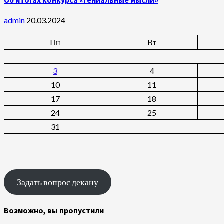
admin
20.03.2024
Пн
Вт
3
4
10
11
17
18
24
25
31
Задать вопрос декану
Возможно, вы пропустили