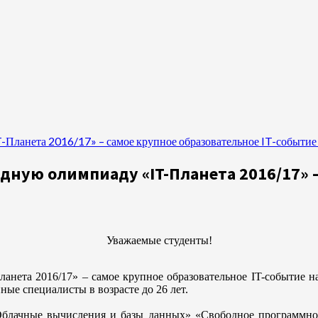
-Планета 2016/17» – самое крупное образовательное IT-событие 
ную олимпиаду «IT-Планета 2016/17» –
Уважаемые студенты!
нета 2016/17» – самое крупное образовательное IT-событие на
ые специалисты в возрасте до 26 лет.
лачные вычисления и базы данных» «Свободное программное 