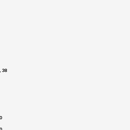
, 38
0
0