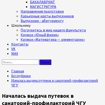
БАКАЛАВРИАТ
МАГИСТРАТУРА
Направления подготовки
Карьерные карты выпускников
Выпускник - абитуриенту
Школьнику
Погрузитесь в мир нашего факультета
Кружок «Юный физик»
Кружок «Математика — элементарно»
Контакты
VK
MAX
Найти:
Главная
Без рубрики
Началась выдача путевок в санаторий-профилакторий
ЧГУ
Началась выдача путевок в
санаторий-профилакторий ЧГУ