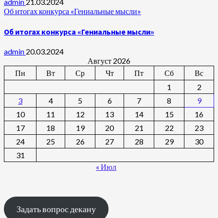
admin
21.03.2024
Об итогах конкурса «Гениальные мысли»
Об итогах конкурса «Гениальные мысли»
admin
20.03.2024
Август 2026
Пн
Вт
Ср
Чт
Пт
Сб
Вс
1
2
3
4
5
6
7
8
9
10
11
12
13
14
15
16
17
18
19
20
21
22
23
24
25
26
27
28
29
30
31
« Июл
Задать вопрос декану