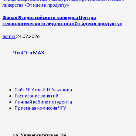
лидерства «От идеи к продукту»
Финал Всероссийского конкурса Центра
технологического лидерства «От идеи к продукту»
admin
24.07.2026
ЧувГУ в MAX
Сайт ЧГУ им. И.Н. Ульянова
Расписание занятий
Личный кабинет студента
Приемная комиссия ЧГУ
ул. Университетская, 38