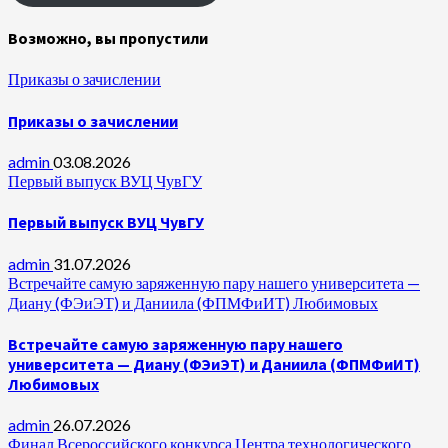
Возможно, вы пропустили
Приказы о зачислении
Приказы о зачислении
admin
03.08.2026
Первый выпуск ВУЦ ЧувГУ
Первый выпуск ВУЦ ЧувГУ
admin
31.07.2026
Встречайте самую заряженную пару нашего университета —
Диану (ФЭиЭТ) и Даниила (ФПМФиИТ) Любимовых
Встречайте самую заряженную пару нашего
университета — Диану (ФЭиЭТ) и Даниила (ФПМФиИТ)
Любимовых
admin
26.07.2026
Финал Всероссийского конкурса Центра технологического