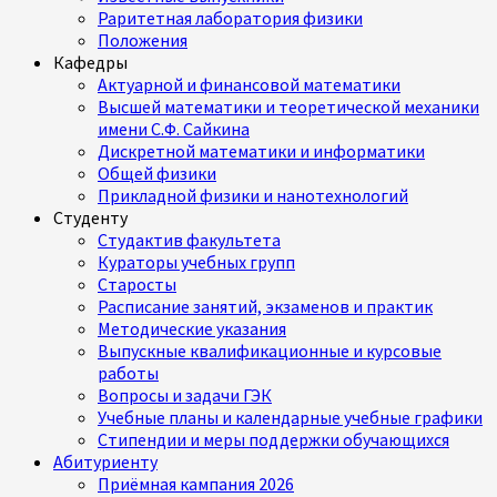
Раритетная лаборатория физики
Положения
Кафедры
Актуарной и финансовой математики
Высшей математики и теоретической механики
имени С.Ф. Сайкина
Дискретной математики и информатики
Общей физики
Прикладной физики и нанотехнологий
Студенту
Студактив факультета
Кураторы учебных групп
Старосты
Расписание занятий, экзаменов и практик
Методические указания
Выпускные квалификационные и курсовые
работы
Вопросы и задачи ГЭК
Учебные планы и календарные учебные графики
Стипендии и меры поддержки обучающихся
Абитуриенту
Приёмная кампания 2026