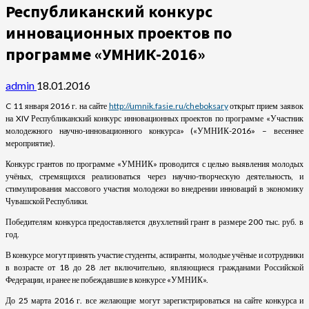
Республиканский конкурс
инновационных проектов по
программе «УМНИК-2016»
admin
18.01.2016
C 11 января 2016 г. на сайте
http://umnik.fasie.ru/cheboksary
открыт прием заявок
на XIV Республиканский конкурс инновационных проектов по программе «Участник
молодежного научно-инновационного конкурса» («УМНИК-2016» – весеннее
мероприятие).
Конкурс грантов по программе «УМНИК» проводится с целью выявления молодых
учёных, стремящихся реализоваться через научно-творческую деятельность, и
стимулирования массового участия молодежи во внедрении инноваций в экономику
Чувашской Республики.
Победителям конкурса предоставляется двухлетний грант в размере 200 тыс. руб. в
год.
В конкурсе могут принять участие студенты, аспиранты, молодые учёные и сотрудники
в возрасте от 18 до 28 лет включительно, являющиеся гражданами Российской
Федерации, и ранее не побеждавшие в конкурсе «УМНИК».
До 25 марта 2016 г. все желающие могут зарегистрироваться на сайте конкурса и