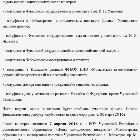
подать заявку в один из полуфиналов конкурса:
– полуфинал в Чувашском государственном университете им. И. Н. Ульянова;
– полуфинал в Чебоксарском политехническом институте (филиал) Университет
машиностроения;
– полуфинал в Чувашском государственном педагогическом университете им. И. Я.
Яковлева;
– полуфинал в Чувашской государственной сельскохозяйственной академии;
– полуфинал в Чебоксарском кооперативном институте;
– полуфинал в Волжском филиале ФГБОУ ВПО «Московский автомобильно-
дорожный государственный технический университет»;
– полуфинал для организаций и учреждений Чувашской Республики;
– полуфинал для участников из регионов Российской Федерации, кроме Чувашской
Республики.
После подачи заявок экспертами будут отобраны участники финала. Список
финалистов конкурса будет опубликован на сайте мероприятия 30 марта 2016 г.
Финал конкурса состоится
7 апреля 2016 г.
в БОУ Чувашской Республики
дополнительного образования «Центр молодежных инициатив» Министерства
образования и молодежной политики Чувашской Республики: г. Чебоксары, пр. М.