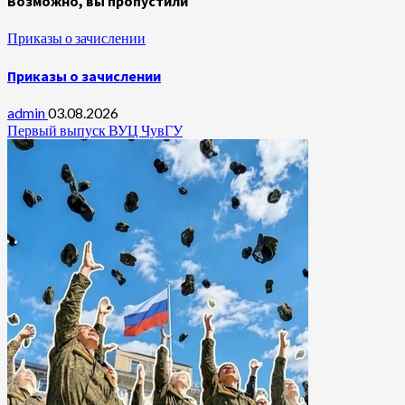
Возможно, вы пропустили
Приказы о зачислении
Приказы о зачислении
admin
03.08.2026
Первый выпуск ВУЦ ЧувГУ