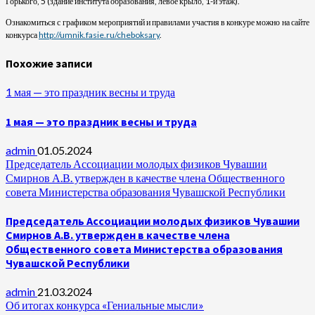
Горького, 5 (здание института образования, левое крыло, 1-й этаж).
Ознакомиться с графиком мероприятий и правилами участия в конкуре можно на сайте
конкурса
http://umnik.fasie.ru/cheboksary
.
Похожие записи
1 мая — это праздник весны и труда
1 мая — это праздник весны и труда
admin
01.05.2024
Председатель Ассоциации молодых физиков Чувашии
Смирнов А.В. утвержден в качестве члена Общественного
совета Министерства образования Чувашской Республики
Председатель Ассоциации молодых физиков Чувашии
Смирнов А.В. утвержден в качестве члена
Общественного совета Министерства образования
Чувашской Республики
admin
21.03.2024
Об итогах конкурса «Гениальные мысли»