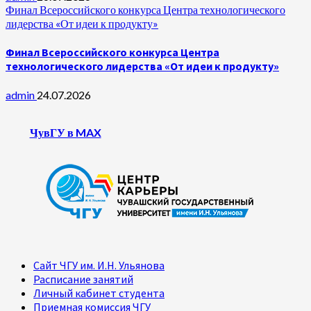
Финал Всероссийского конкурса Центра технологического
лидерства «От идеи к продукту»
Финал Всероссийского конкурса Центра
технологического лидерства «От идеи к продукту»
admin
24.07.2026
ЧувГУ в MAX
Сайт ЧГУ им. И.Н. Ульянова
Расписание занятий
Личный кабинет студента
Приемная комиссия ЧГУ