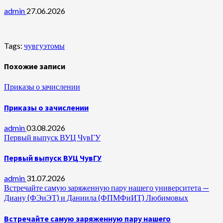
admin
27.06.2026
Tags:
чувгуэтомы
Похожие записи
Приказы о зачислении
Приказы о зачислении
admin
03.08.2026
Первый выпуск ВУЦ ЧувГУ
Первый выпуск ВУЦ ЧувГУ
admin
31.07.2026
Встречайте самую заряженную пару нашего университета —
Диану (ФЭиЭТ) и Даниила (ФПМФиИТ) Любимовых
Встречайте самую заряженную пару нашего