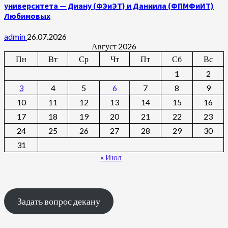
университета — Диану (ФЭиЭТ) и Даниила (ФПМФиИТ)
Любимовых
admin
26.07.2026
Август 2026
Пн
Вт
Ср
Чт
Пт
Сб
Вс
1
2
3
4
5
6
7
8
9
10
11
12
13
14
15
16
17
18
19
20
21
22
23
24
25
26
27
28
29
30
31
« Июл
Задать вопрос декану