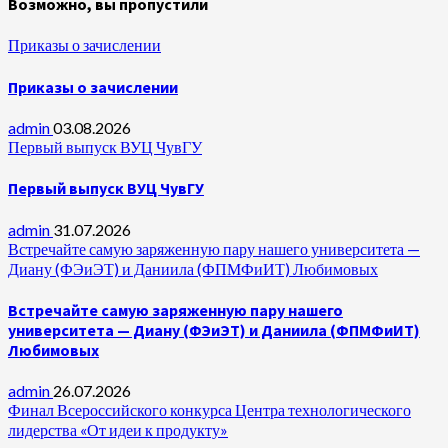
Возможно, вы пропустили
Приказы о зачислении
Приказы о зачислении
admin
03.08.2026
Первый выпуск ВУЦ ЧувГУ
Первый выпуск ВУЦ ЧувГУ
admin
31.07.2026
Встречайте самую заряженную пару нашего университета —
Диану (ФЭиЭТ) и Даниила (ФПМФиИТ) Любимовых
Встречайте самую заряженную пару нашего
университета — Диану (ФЭиЭТ) и Даниила (ФПМФиИТ)
Любимовых
admin
26.07.2026
Финал Всероссийского конкурса Центра технологического
лидерства «От идеи к продукту»