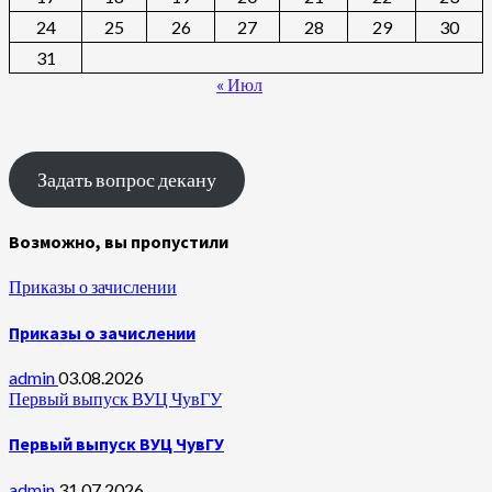
24
25
26
27
28
29
30
31
« Июл
Задать вопрос декану
Возможно, вы пропустили
Приказы о зачислении
Приказы о зачислении
admin
03.08.2026
Первый выпуск ВУЦ ЧувГУ
Первый выпуск ВУЦ ЧувГУ
admin
31.07.2026