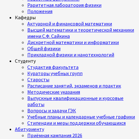
Раритетная лаборатория физики
Положения
Кафедры
Актуарной и финансовой математики
Высшей математики и теоретической механики
имени С.Ф. Сайкина
Дискретной математики и информатики
Общей физики
Прикладной физики и нанотехнологий
Студенту
Студактив факультета
Кураторы учебных групп
Старосты
Расписание занятий, экзаменов и практик
Методические указания
Выпускные квалификационные и курсовые
работы
Вопросы и задачи ГЭК
Учебные планы и календарные учебные графики
Стипендии и меры поддержки обучающихся
Абитуриенту
Приёмная кампания 2026