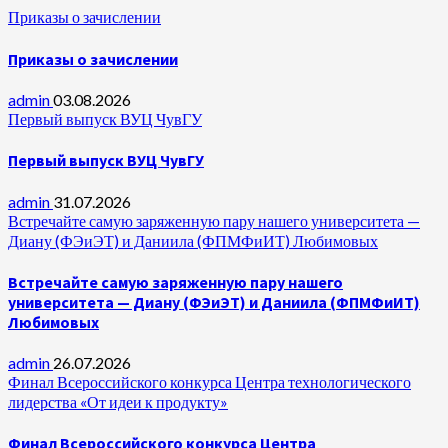
Приказы о зачислении
Приказы о зачислении
admin
03.08.2026
Первый выпуск ВУЦ ЧувГУ
Первый выпуск ВУЦ ЧувГУ
admin
31.07.2026
Встречайте самую заряженную пару нашего университета —
Диану (ФЭиЭТ) и Даниила (ФПМФиИТ) Любимовых
Встречайте самую заряженную пару нашего
университета — Диану (ФЭиЭТ) и Даниила (ФПМФиИТ)
Любимовых
admin
26.07.2026
Финал Всероссийского конкурса Центра технологического
лидерства «От идеи к продукту»
Финал Всероссийского конкурса Центра