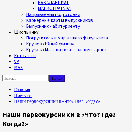
БАКАЛАВРИАТ
МАГИСТРАТУРА
Направления подготовки
Карьерные карты выпускников
Выпускник - абитуриенту
Школьнику
Погрузитесь в мир нашего факультета
Кружок «Юный физик»
Кружок «Математика — элементарно»
Контакты
VK
MAX
Найти:
Главная
Новости
Наши первокурсники в «Что? Где? Когда?»
Наши первокурсники в «Что? Где?
Когда?»