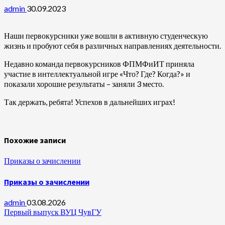
admin
30.09.2023
Наши первокурсники уже вошли в активную студенческую
жизнь и пробуют себя в различных направлениях деятельности.
Недавно команда первокурсников ФПМФиИТ приняла
участие в интеллектуальной игре «Что? Где? Когда?» и
показали хорошие результаты – заняли 3 место.
Так держать, ребята! Успехов в дальнейших играх!
Похожие записи
Приказы о зачислении
Приказы о зачислении
admin
03.08.2026
Первый выпуск ВУЦ ЧувГУ