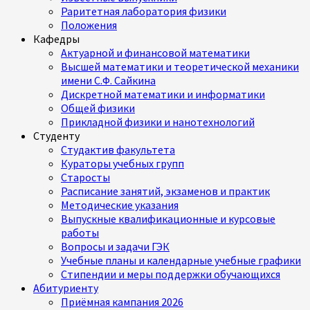
Раритетная лаборатория физики
Положения
Кафедры
Актуарной и финансовой математики
Высшей математики и теоретической механики
имени С.Ф. Сайкина
Дискретной математики и информатики
Общей физики
Прикладной физики и нанотехнологий
Студенту
Студактив факультета
Кураторы учебных групп
Старосты
Расписание занятий, экзаменов и практик
Методические указания
Выпускные квалификационные и курсовые
работы
Вопросы и задачи ГЭК
Учебные планы и календарные учебные графики
Стипендии и меры поддержки обучающихся
Абитуриенту
Приёмная кампания 2026