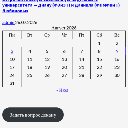
университета — Диану (ФЭиЭТ) и Даниила (ФПМФиИТ)
Любимовых
admin
26.07.2026
Август 2026
Пн
Вт
Ср
Чт
Пт
Сб
Вс
1
2
3
4
5
6
7
8
9
10
11
12
13
14
15
16
17
18
19
20
21
22
23
24
25
26
27
28
29
30
31
« Июл
Задать вопрос декану