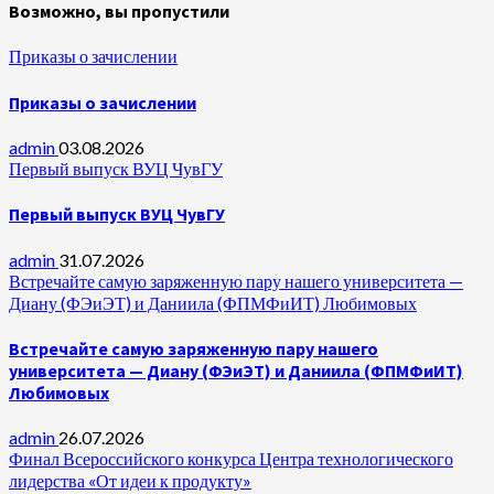
Возможно, вы пропустили
Приказы о зачислении
Приказы о зачислении
admin
03.08.2026
Первый выпуск ВУЦ ЧувГУ
Первый выпуск ВУЦ ЧувГУ
admin
31.07.2026
Встречайте самую заряженную пару нашего университета —
Диану (ФЭиЭТ) и Даниила (ФПМФиИТ) Любимовых
Встречайте самую заряженную пару нашего
университета — Диану (ФЭиЭТ) и Даниила (ФПМФиИТ)
Любимовых
admin
26.07.2026
Финал Всероссийского конкурса Центра технологического
лидерства «От идеи к продукту»