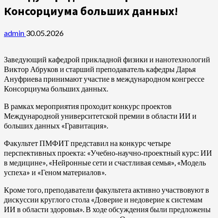
Консорциума больших данных!
admin
30.05.2026
Заведующий кафедрой прикладной физики и нанотехнологий
Виктор Абруков и старший преподаватель кафедры Дарья
Ануфриева принимают участие в международном конгрессе
Консорциума больших данных.
В рамках мероприятия проходит конкурс проектов
Международной университетской премии в области ИИ и
больших данных «Гравитация».
Факультет ПМФИТ представил на конкурс четыре
перспективных проекта: «Учебно‑научно‑проектный курс: ИИ
в медицине», «Нейронные сети и счастливая семья», «Модель
успеха» и «Геном материалов».
Кроме того, преподаватели факультета активно участвовуют в
дискуссии круглого стола «Доверие и недоверие к системам
ИИ в области здоровья». В ходе обсуждения были предложены