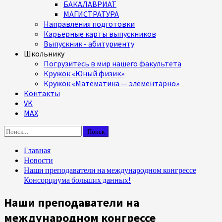
БАКАЛАВРИАТ
МАГИСТРАТУРА
Направления подготовки
Карьерные карты выпускников
Выпускник - абитуриенту
Школьнику
Погрузитесь в мир нашего факультета
Кружок «Юный физик»
Кружок «Математика — элементарно»
Контакты
VK
MAX
Найти:
Главная
Новости
Наши преподаватели на международном конгрессе
Консорциума больших данных!
Наши преподаватели на
международном конгрессе