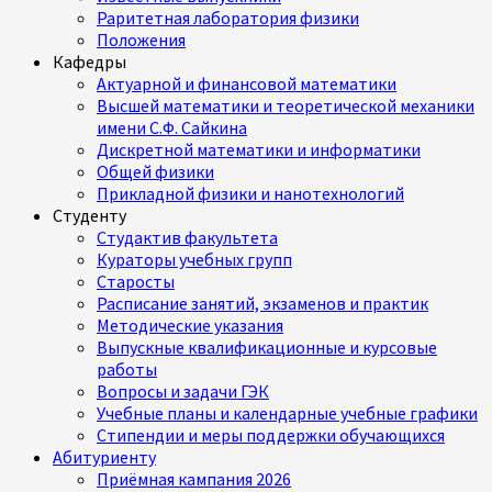
Раритетная лаборатория физики
Положения
Кафедры
Актуарной и финансовой математики
Высшей математики и теоретической механики
имени С.Ф. Сайкина
Дискретной математики и информатики
Общей физики
Прикладной физики и нанотехнологий
Студенту
Студактив факультета
Кураторы учебных групп
Старосты
Расписание занятий, экзаменов и практик
Методические указания
Выпускные квалификационные и курсовые
работы
Вопросы и задачи ГЭК
Учебные планы и календарные учебные графики
Стипендии и меры поддержки обучающихся
Абитуриенту
Приёмная кампания 2026