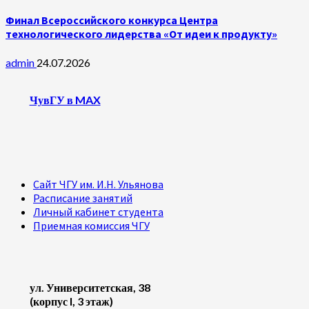
Финал Всероссийского конкурса Центра
технологического лидерства «От идеи к продукту»
admin
24.07.2026
ЧувГУ в MAX
Сайт ЧГУ им. И.Н. Ульянова
Расписание занятий
Личный кабинет студента
Приемная комиссия ЧГУ
ул. Университетская, 38
(корпус I, 3 этаж)