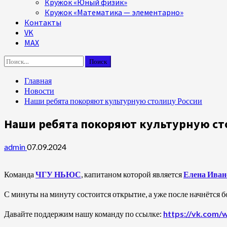
Кружок «Юный физик»
Кружок «Математика — элементарно»
Контакты
VK
MAX
Найти:
Главная
Новости
Наши ребята покоряют культурную столицу России
Наши ребята покоряют культурную ст
admin
07.09.2024
Команда
ЧГУ НЬЮС
, капитаном которой является
Елена Иван
С минуты на минуту состоится открытие, а уже после начнётся б
Давайте поддержим нашу команду по ссылке:
https://vk.com/