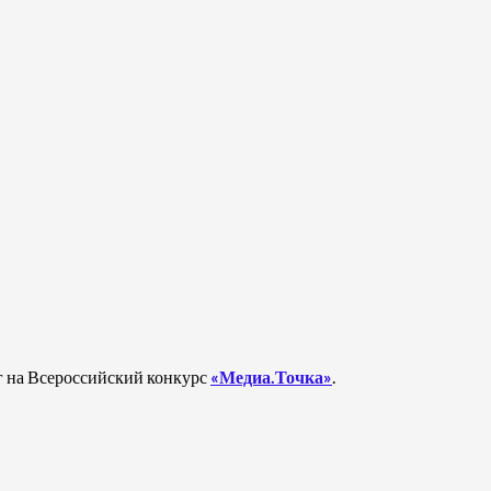
рг на Всероссийский конкурс
«Медиа.Точка»
.