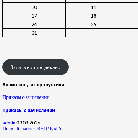
10
11
17
18
24
25
31
Задать вопрос декану
Возможно, вы пропустили
Приказы о зачислении
Приказы о зачислении
admin
03.08.2026
Первый выпуск ВУЦ ЧувГУ