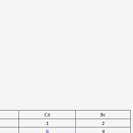
Сб
Вс
1
2
8
9