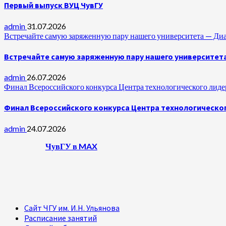
Первый выпуск ВУЦ ЧувГУ
admin
31.07.2026
Встречайте самую заряженную пару нашего университета —
Встречайте самую заряженную пару нашего университет
admin
26.07.2026
Финал Всероссийского конкурса Центра технологического лидер
Финал Всероссийского конкурса Центра технологическог
admin
24.07.2026
ЧувГУ в MAX
Сайт ЧГУ им. И.Н. Ульянова
Расписание занятий