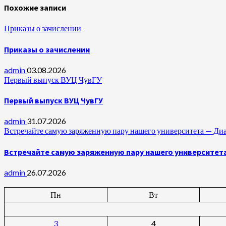
Похожие записи
Приказы о зачислении
Приказы о зачислении
admin
03.08.2026
Первый выпуск ВУЦ ЧувГУ
Первый выпуск ВУЦ ЧувГУ
admin
31.07.2026
Встречайте самую заряженную пару нашего университета —
Встречайте самую заряженную пару нашего университет
admin
26.07.2026
Пн
Вт
3
4