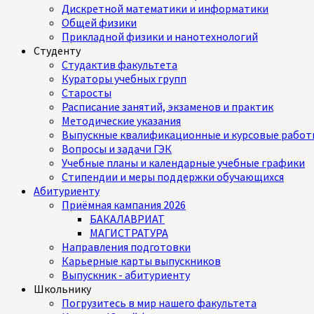
Дискретной математики и информатики
Общей физики
Прикладной физики и нанотехнологий
Студенту
Студактив факультета
Кураторы учебных групп
Старосты
Расписание занятий, экзаменов и практик
Методические указания
Выпускные квалификационные и курсовые работ
Вопросы и задачи ГЭК
Учебные планы и календарные учебные графики
Стипендии и меры поддержки обучающихся
Абитуриенту
Приёмная кампания 2026
БАКАЛАВРИАТ
МАГИСТРАТУРА
Направления подготовки
Карьерные карты выпускников
Выпускник - абитуриенту
Школьнику
Погрузитесь в мир нашего факультета