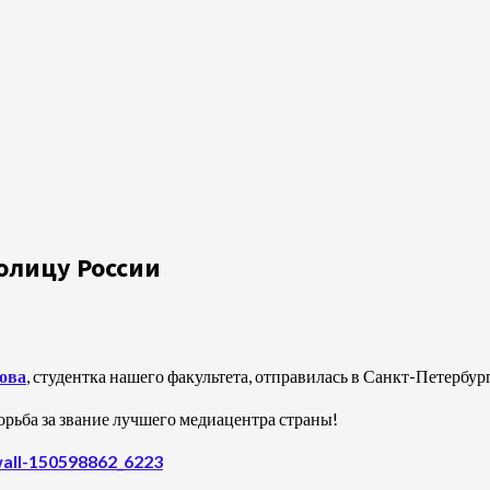
олицу России
ова
, студентка нашего факультета, отправилась в Санкт-Петербу
орьба за звание лучшего медиацентра страны!
wall-150598862_6223