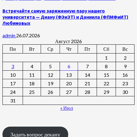
Встречайте самую заряженную пару нашего
университета — Диану (ФЭиЭТ) и Даниила (ФПМФиИТ)
Любимовых
admin
26.07.2026
Август 2026
Пн
Вт
Ср
Чт
Пт
Сб
Вс
1
2
3
4
5
6
7
8
9
10
11
12
13
14
15
16
17
18
19
20
21
22
23
24
25
26
27
28
29
30
31
« Июл
Задать вопрос декану