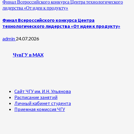
Финал Всероссийского конкурса Центра технологического
лидерства «От идеи к продукту»
Финал Всероссийского конкурса Центра
технологического лидерства «От идеи к продукту»
admin
24.07.2026
ЧувГУ в MAX
Сайт ЧГУ им. И.Н. Ульянова
Расписание занятий
Личный кабинет студента
Приемная комиссия ЧГУ