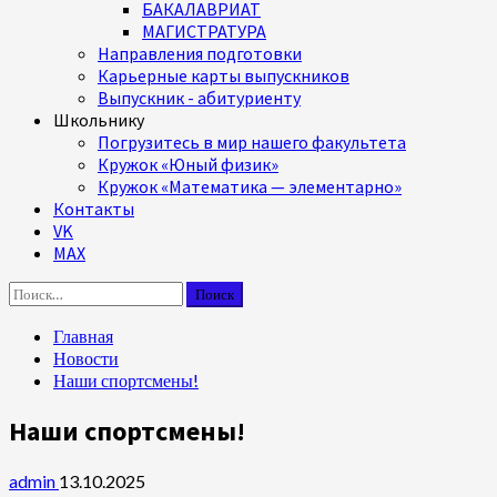
БАКАЛАВРИАТ
МАГИСТРАТУРА
Направления подготовки
Карьерные карты выпускников
Выпускник - абитуриенту
Школьнику
Погрузитесь в мир нашего факультета
Кружок «Юный физик»
Кружок «Математика — элементарно»
Контакты
VK
MAX
Найти:
Главная
Новости
Наши спортсмены!
Наши спортсмены!
admin
13.10.2025