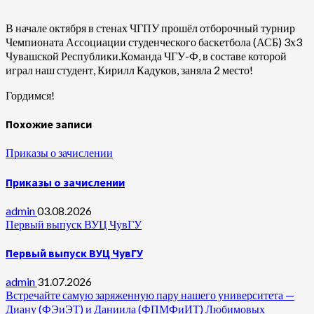
В начале октября в стенах ЧГПУ прошёл отборочный турнир
Чемпионата Ассоциации студенческого баскетбола (АСБ) 3х3
Чувашской Республики.Команда ЧГУ-Ф, в составе которой
играл наш студент, Кирилл Кадуков, заняла 2 место!
Гордимся!
Похожие записи
Приказы о зачислении
Приказы о зачислении
admin
03.08.2026
Первый выпуск ВУЦ ЧувГУ
Первый выпуск ВУЦ ЧувГУ
admin
31.07.2026
Встречайте самую заряженную пару нашего университета —
Диану (ФЭиЭТ) и Даниила (ФПМФиИТ) Любимовых