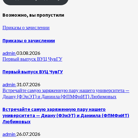
Возможно, вы пропустили
Приказы о зачислении
Приказы о зачислении
admin
03.08.2026
Первый выпуск ВУЦ ЧувГУ
Первый выпуск ВУЦ ЧувГУ
admin
31.07.2026
Встречайте самую заряженную пару нашего университета —
Диану (ФЭиЭТ) и Даниила (ФПМФиИТ) Любимовых
Встречайте самую заряженную пару нашего
университета — Диану (ФЭиЭТ) и Даниила (ФПМФиИТ)
Любимовых
admin
26.07.2026