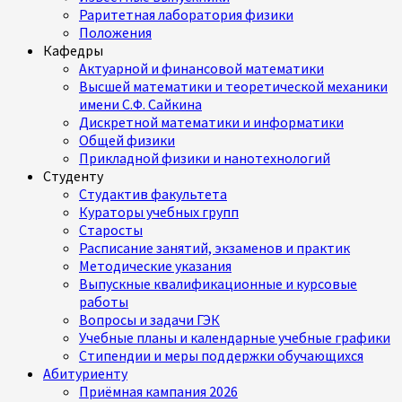
Раритетная лаборатория физики
Положения
Кафедры
Актуарной и финансовой математики
Высшей математики и теоретической механики
имени С.Ф. Сайкина
Дискретной математики и информатики
Общей физики
Прикладной физики и нанотехнологий
Студенту
Студактив факультета
Кураторы учебных групп
Старосты
Расписание занятий, экзаменов и практик
Методические указания
Выпускные квалификационные и курсовые
работы
Вопросы и задачи ГЭК
Учебные планы и календарные учебные графики
Стипендии и меры поддержки обучающихся
Абитуриенту
Приёмная кампания 2026