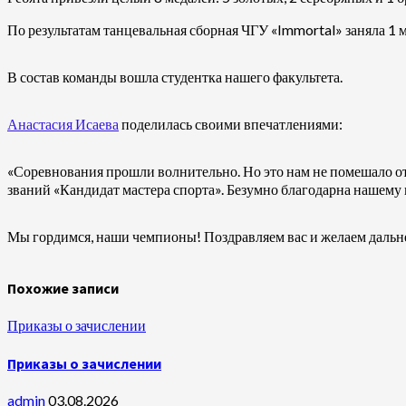
По результатам танцевальная сборная ЧГУ «Immortal» заняла 1 м
В состав команды вошла студентка нашего факультета.
Анастасия Исаева
поделилась своими впечатлениями:
«Соревнования прошли волнительно. Но это нам не помешало отл
званий «Кандидат мастера спорта». Безумно благодарна нашему 
Мы гордимся, наши чемпионы! Поздравляем вас и желаем дальн
Похожие записи
Приказы о зачислении
Приказы о зачислении
admin
03.08.2026