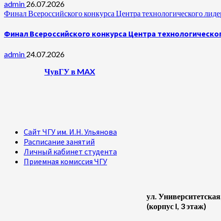
admin
26.07.2026
Финал Всероссийского конкурса Центра технологического лидер
Финал Всероссийского конкурса Центра технологическог
admin
24.07.2026
ЧувГУ в MAX
Сайт ЧГУ им. И.Н. Ульянова
Расписание занятий
Личный кабинет студента
Приемная комиссия ЧГУ
ул. Университетская
(корпус I, 3 этаж)