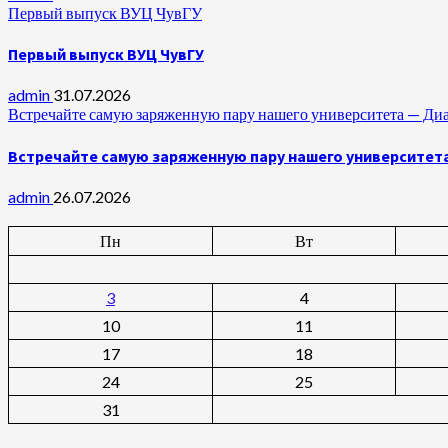
Первый выпуск ВУЦ ЧувГУ
Первый выпуск ВУЦ ЧувГУ
admin
31.07.2026
Встречайте самую заряженную пару нашего университета —
Встречайте самую заряженную пару нашего университет
admin
26.07.2026
Пн
Вт
3
4
10
11
17
18
24
25
31