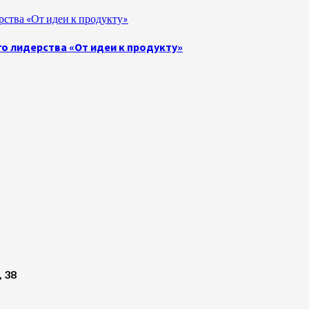
ства «От идеи к продукту»
о лидерства «От идеи к продукту»
, 38