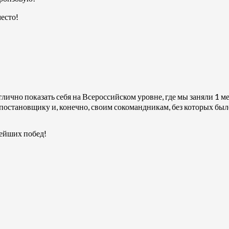
есто!
ично показать себя на Всероссийском уровне, где мы заняли 1 ме
постановщику и, конечно, своим сокомандникам, без которых был
ейших побед!