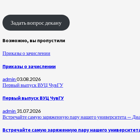
Задать вопрос декану
Возможно, вы пропустили
Приказы о зачислении
Приказы о зачислении
admin
03.08.2026
Первый выпуск ВУЦ ЧувГУ
Первый выпуск ВУЦ ЧувГУ
admin
31.07.2026
Встречайте самую заряженную пару нашего университета —
Встречайте самую заряженную пару нашего университет