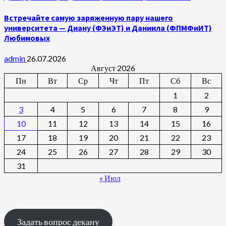
Встречайте самую заряженную пару нашего
университета — Диану (ФЭиЭТ) и Даниила (ФПМФиИТ)
Любимовых
admin
26.07.2026
Август 2026
Пн
Вт
Ср
Чт
Пт
Сб
Вс
1
2
3
4
5
6
7
8
9
10
11
12
13
14
15
16
17
18
19
20
21
22
23
24
25
26
27
28
29
30
31
« Июл
Задать вопрос декану