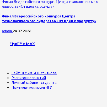
Финал Всероссийского конкурса Центра технологического
лидерства «От идеи к продукту»
Финал Всероссийского конкурса Центра
технологического лидерства «От идеи к продукту»
admin
24.07.2026
ЧувГУ в MAX
Сайт ЧГУ им. И.Н. Ульянова
Расписание занятий
Личный кабинет студента
Приемная комиссия ЧГУ