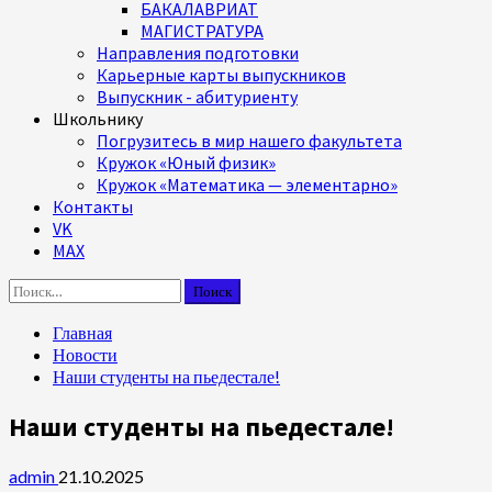
БАКАЛАВРИАТ
МАГИСТРАТУРА
Направления подготовки
Карьерные карты выпускников
Выпускник - абитуриенту
Школьнику
Погрузитесь в мир нашего факультета
Кружок «Юный физик»
Кружок «Математика — элементарно»
Контакты
VK
MAX
Найти:
Главная
Новости
Наши студенты на пьедестале!
Наши студенты на пьедестале!
admin
21.10.2025