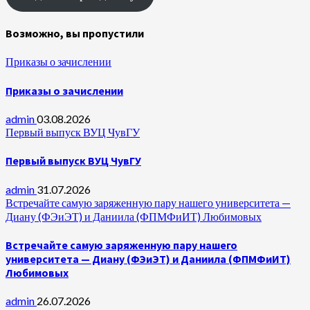
Возможно, вы пропустили
Приказы о зачислении
Приказы о зачислении
admin
03.08.2026
Первый выпуск ВУЦ ЧувГУ
Первый выпуск ВУЦ ЧувГУ
admin
31.07.2026
Встречайте самую заряженную пару нашего университета —
Диану (ФЭиЭТ) и Даниила (ФПМФиИТ) Любимовых
Встречайте самую заряженную пару нашего
университета — Диану (ФЭиЭТ) и Даниила (ФПМФиИТ)
Любимовых
admin
26.07.2026