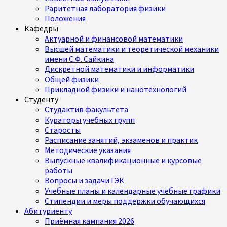
Раритетная лаборатория физики
Положения
Кафедры
Актуарной и финансовой математики
Высшей математики и теоретической механики
имени С.Ф. Сайкина
Дискретной математики и информатики
Общей физики
Прикладной физики и нанотехнологий
Студенту
Студактив факультета
Кураторы учебных групп
Старосты
Расписание занятий, экзаменов и практик
Методические указания
Выпускные квалификационные и курсовые
работы
Вопросы и задачи ГЭК
Учебные планы и календарные учебные графики
Стипендии и меры поддержки обучающихся
Абитуриенту
Приёмная кампания 2026