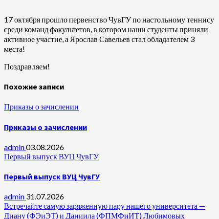
17 октября прошло первенство ЧувГУ по настольному теннису
среди команд факультетов, в котором наши студенты приняли
активное участие, а Ярослав Савельев стал обладателем 3
места!
Поздравляем!
Похожие записи
Приказы о зачислении
Приказы о зачислении
admin
03.08.2026
Первый выпуск ВУЦ ЧувГУ
Первый выпуск ВУЦ ЧувГУ
admin
31.07.2026
Встречайте самую заряженную пару нашего университета —
Диану (ФЭиЭТ) и Даниила (ФПМФиИТ) Любимовых