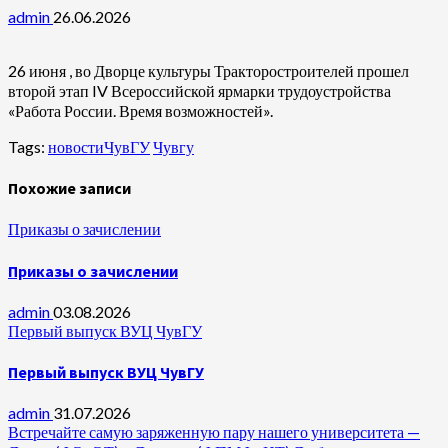
admin
26.06.2026
26 июня , во Дворце культуры Тракторостроителей прошел
второй этап IV Всероссийской ярмарки трудоустройства
«Работа России. Время возможностей».
Tags:
новостиЧувГУ
Чувгу
Похожие записи
Приказы о зачислении
Приказы о зачислении
admin
03.08.2026
Первый выпуск ВУЦ ЧувГУ
Первый выпуск ВУЦ ЧувГУ
admin
31.07.2026
Встречайте самую заряженную пару нашего университета —