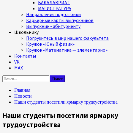
БАКАЛАВРИАТ
МАГИСТРАТУРА
Направления подготовки
Карьерные карты выпускников
Выпускник - абитуриенту
Школьнику
Погрузитесь в мир нашего факультета
Кружок «Юный физик»
Кружок «Математика — элементарно»
Контакты
VK
MAX
Найти:
Главная
Новости
Наши студенты посетили ярмарку трудоустройства
Наши студенты посетили ярмарку
трудоустройства