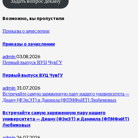
Задать вопрос декану
Возможно, вы пропустили
Приказы о зачислении
Приказы о зачислении
admin
03.08.2026
Первый выпуск ВУЦ ЧувГУ
Первый выпуск ВУЦ ЧувГУ
admin
31.07.2026
Встречайте самую заряженную пару нашего университета —
Диану (ФЭиЭТ) и Даниила (ФПМФиИТ) Любимовых
Встречайте самую заряженную пару нашего
университета — Диану (ФЭиЭТ) и Даниила (ФПМФиИТ)
Любимовых
admin
26.07.2026