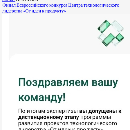
Финал Всероссийского конкурса Центра технологического
лидерства «От идеи к продукту»