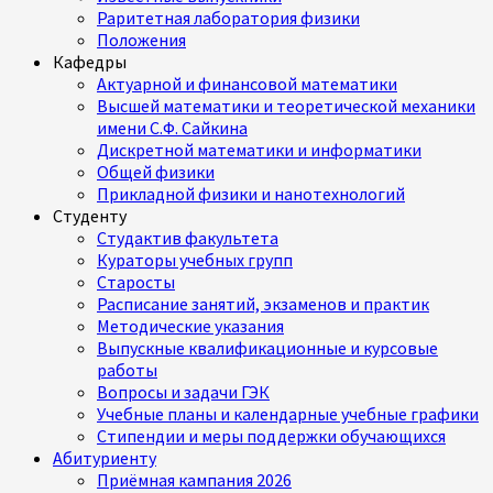
Раритетная лаборатория физики
Положения
Кафедры
Актуарной и финансовой математики
Высшей математики и теоретической механики
имени С.Ф. Сайкина
Дискретной математики и информатики
Общей физики
Прикладной физики и нанотехнологий
Студенту
Студактив факультета
Кураторы учебных групп
Старосты
Расписание занятий, экзаменов и практик
Методические указания
Выпускные квалификационные и курсовые
работы
Вопросы и задачи ГЭК
Учебные планы и календарные учебные графики
Стипендии и меры поддержки обучающихся
Абитуриенту
Приёмная кампания 2026