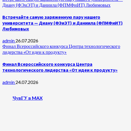
Диану (ФЭиЭТ) и Даниила (ФПМФиИТ) Любимовых
Встречайте самую заряженную пару нашего
университета — Диану (ФЭиЭТ) и Даниила (ФПМФиИТ)
Любимовых
admin
26.07.2026
Финал Всероссийского конкурса Центра технологического
лидерства «От идеи к продукту»
Финал Всероссийского конкурса Центра
технологического лидерства «От идеи к продукту»
admin
24.07.2026
ЧувГУ в MAX