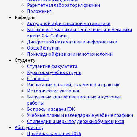
Раритетная лаборатория физики
Положения
Кафедры
Актуарной и финансовой математики
Высшей математики и теоретической механики
имени С.Ф. Сайкина
Дискретной математики и информатики
Общей физики
Прикладной физики и нанотехнологий
Студенту
Студактив факультета
Кураторы учебных групп
Старосты
Расписание занятий, экзаменов и практик
Методические указания
Выпускные квалификационные и курсовые
работы
Вопросы и задачи ГЭК
Учебные планы и календарные учебные графики
Стипендии и меры поддержки обучающихся
Абитуриенту
Приёмная кампания 2026