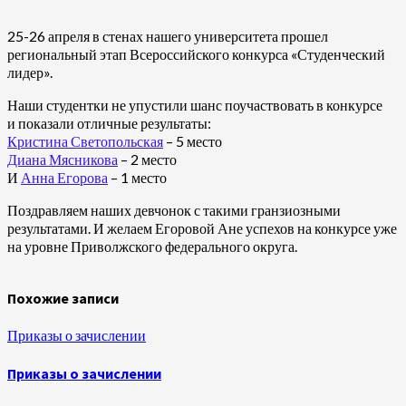
25-26 апреля в стенах нашего университета прошел
региональный этап Всероссийского конкурса «Студенческий
лидер».
Наши студентки не упустили шанс поучаствовать в конкурсе
и показали отличные результаты:
Кристина Светопольская
– 5 место
Диана Мясникова
– 2 место
И
Анна Егорова
– 1 место
Поздравляем наших девчонок с такими гранзиозными
результатами. И желаем Егоровой Ане успехов на конкурсе уже
на уровне Приволжского федерального округа.
Похожие записи
Приказы о зачислении
Приказы о зачислении