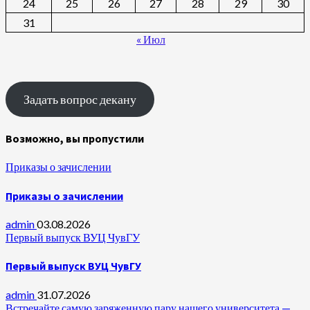
24
25
26
27
28
29
30
31
« Июл
Задать вопрос декану
Возможно, вы пропустили
Приказы о зачислении
Приказы о зачислении
admin
03.08.2026
Первый выпуск ВУЦ ЧувГУ
Первый выпуск ВУЦ ЧувГУ
admin
31.07.2026
Встречайте самую заряженную пару нашего университета —