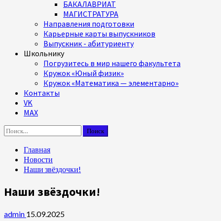
БАКАЛАВРИАТ
МАГИСТРАТУРА
Направления подготовки
Карьерные карты выпускников
Выпускник - абитуриенту
Школьнику
Погрузитесь в мир нашего факультета
Кружок «Юный физик»
Кружок «Математика — элементарно»
Контакты
VK
MAX
Найти:
Главная
Новости
Наши звёздочки!
Наши звёздочки!
admin
15.09.2025