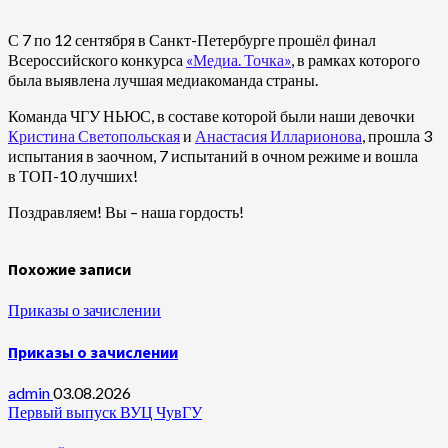
С 7 по 12 сентября в Санкт-Петербурге прошёл финал
Всероссийского конкурса
«Медиа. Точка»
, в рамках которого
была выявлена лучшая медиакоманда страны.
Команда ЧГУ НЬЮС, в составе которой были наши девочки
Кристина Светопольская
и
Анастасия Илларионова
, прошла 3
испытания в заочном, 7 испытаний в очном режиме и вошла
в ТОП-10 лучших!
Поздравляем! Вы – наша гордость!
Похожие записи
Приказы о зачислении
Приказы о зачислении
admin
03.08.2026
Первый выпуск ВУЦ ЧувГУ