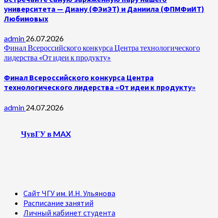
университета — Диану (ФЭиЭТ) и Даниила (ФПМФиИТ)
Любимовых
admin
26.07.2026
Финал Всероссийского конкурса Центра технологического
лидерства «От идеи к продукту»
Финал Всероссийского конкурса Центра
технологического лидерства «От идеи к продукту»
admin
24.07.2026
ЧувГУ в MAX
Сайт ЧГУ им. И.Н. Ульянова
Расписание занятий
Личный кабинет студента