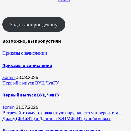
Задать вопрос декану
Возможно, вы пропустили
Приказы о зачислении
Приказы о зачислении
admin
03.08.2026
Первый выпуск ВУЦ ЧувГУ
Первый выпуск ВУЦ ЧувГУ
admin
31.07.2026
Встречайте самую заряженную пару нашего университета —
Диану (ФЭиЭТ) и Даниила (ФПМФиИТ) Любимовых
Встречайте самую заряженную пару нашего