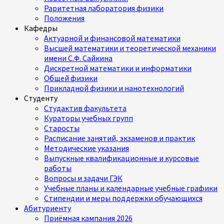
Раритетная лаборатория физики
Положения
Кафедры
Актуарной и финансовой математики
Высшей математики и теоретической механики
имени С.Ф. Сайкина
Дискретной математики и информатики
Общей физики
Прикладной физики и нанотехнологий
Студенту
Студактив факультета
Кураторы учебных групп
Старосты
Расписание занятий, экзаменов и практик
Методические указания
Выпускные квалификационные и курсовые
работы
Вопросы и задачи ГЭК
Учебные планы и календарные учебные графики
Стипендии и меры поддержки обучающихся
Абитуриенту
Приёмная кампания 2026