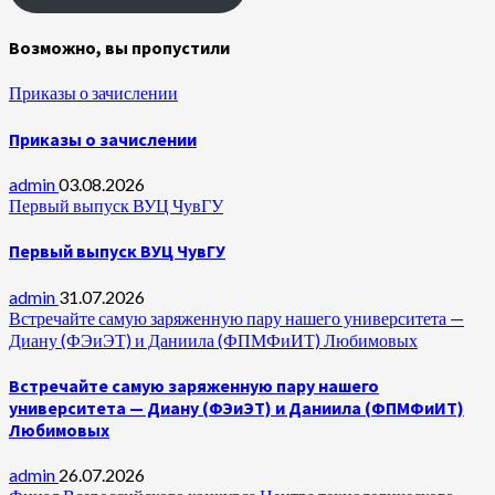
Возможно, вы пропустили
Приказы о зачислении
Приказы о зачислении
admin
03.08.2026
Первый выпуск ВУЦ ЧувГУ
Первый выпуск ВУЦ ЧувГУ
admin
31.07.2026
Встречайте самую заряженную пару нашего университета —
Диану (ФЭиЭТ) и Даниила (ФПМФиИТ) Любимовых
Встречайте самую заряженную пару нашего
университета — Диану (ФЭиЭТ) и Даниила (ФПМФиИТ)
Любимовых
admin
26.07.2026