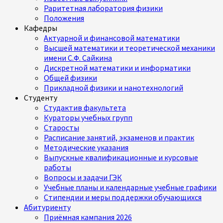
Раритетная лаборатория физики
Положения
Кафедры
Актуарной и финансовой математики
Высшей математики и теоретической механики
имени С.Ф. Сайкина
Дискретной математики и информатики
Общей физики
Прикладной физики и нанотехнологий
Студенту
Студактив факультета
Кураторы учебных групп
Старосты
Расписание занятий, экзаменов и практик
Методические указания
Выпускные квалификационные и курсовые
работы
Вопросы и задачи ГЭК
Учебные планы и календарные учебные графики
Стипендии и меры поддержки обучающихся
Абитуриенту
Приёмная кампания 2026