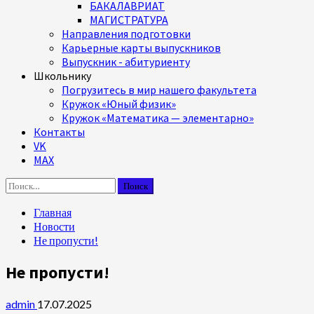
БАКАЛАВРИАТ
МАГИСТРАТУРА
Направления подготовки
Карьерные карты выпускников
Выпускник - абитуриенту
Школьнику
Погрузитесь в мир нашего факультета
Кружок «Юный физик»
Кружок «Математика — элементарно»
Контакты
VK
MAX
Найти:
Главная
Новости
Не пропусти!
Не пропусти!
admin
17.07.2025