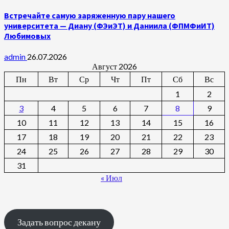
Встречайте самую заряженную пару нашего
университета — Диану (ФЭиЭТ) и Даниила (ФПМФиИТ)
Любимовых
admin
26.07.2026
Август 2026
Пн
Вт
Ср
Чт
Пт
Сб
Вс
1
2
3
4
5
6
7
8
9
10
11
12
13
14
15
16
17
18
19
20
21
22
23
24
25
26
27
28
29
30
31
« Июл
Задать вопрос декану