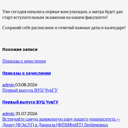
Уже сегодня начались первые консультации, а завтра будет дан
старт вступительным экзаменам на нашем факультете!
Сохраняй себе расписание и отмечай важные даты в календаре!
Похожие записи
Приказы о зачислении
Приказы о зачислении
admin
03.08.2026
Первый выпуск ВУЦ ЧувГУ
Первый выпуск ВУЦ ЧувГУ
admin
31.07.2026
Встречайте самую заряженную пару нашего университета —
Диану (ФЭиЭТ) и Даниила (ФПМФиИТ) Любимовых