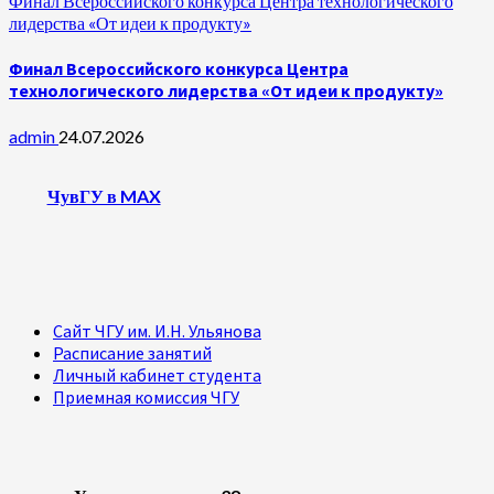
Финал Всероссийского конкурса Центра технологического
лидерства «От идеи к продукту»
Финал Всероссийского конкурса Центра
технологического лидерства «От идеи к продукту»
admin
24.07.2026
ЧувГУ в MAX
Сайт ЧГУ им. И.Н. Ульянова
Расписание занятий
Личный кабинет студента
Приемная комиссия ЧГУ