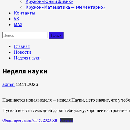
Кружок «Юный физик»
Кружок «Математика — элементарно»
Контакты
VK
MAX
Найти:
Главная
Новости
Неделя науки
Неделя науки
admin
13.11.2023
Начинается новая неделя — неделя Науки, а это значит, что у 
Пускай все эти семь дней дарят тебе удачу, хорошее настроени
Общая программа Ч.Г.У. 2023.pdf
Скачать