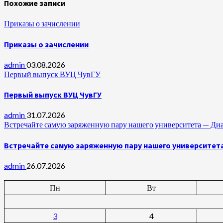
Похожие записи
Приказы о зачислении
Приказы о зачислении
admin
03.08.2026
Первый выпуск ВУЦ ЧувГУ
Первый выпуск ВУЦ ЧувГУ
admin
31.07.2026
Встречайте самую заряженную пару нашего университета —
Встречайте самую заряженную пару нашего университет
admin
26.07.2026
Пн
Вт
3
4