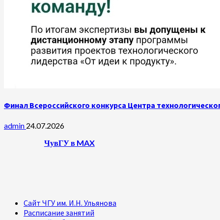
Финал Всероссийского конкурса Центра технологическог
admin
24.07.2026
ЧувГУ в MAX
Сайт ЧГУ им. И.Н. Ульянова
Расписание занятий