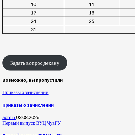
10
11
17
18
24
25
31
Задать вопрос декану
Возможно, вы пропустили
Приказы о зачислении
Приказы о зачислении
admin
03.08.2026
Первый выпуск ВУЦ ЧувГУ