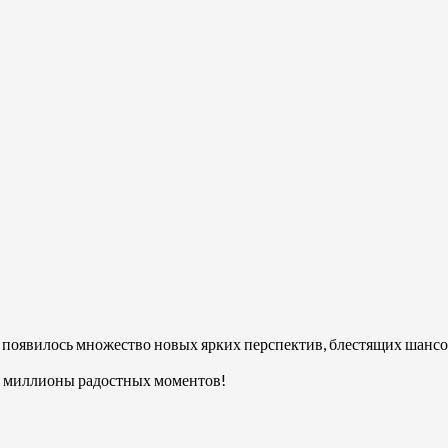
тебя появилось множество новых ярких перспектив, блестящих шан
е и миллионы радостных моментов!