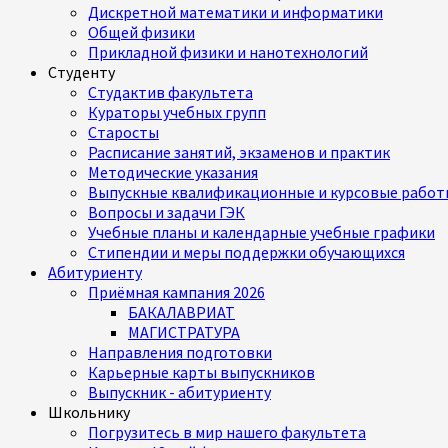
Дискретной математики и информатики
Общей физики
Прикладной физики и нанотехнологий
Студенту
Студактив факультета
Кураторы учебных групп
Старосты
Расписание занятий, экзаменов и практик
Методические указания
Выпускные квалификационные и курсовые работ
Вопросы и задачи ГЭК
Учебные планы и календарные учебные графики
Стипендии и меры поддержки обучающихся
Абитуриенту
Приёмная кампания 2026
БАКАЛАВРИАТ
МАГИСТРАТУРА
Направления подготовки
Карьерные карты выпускников
Выпускник - абитуриенту
Школьнику
Погрузитесь в мир нашего факультета