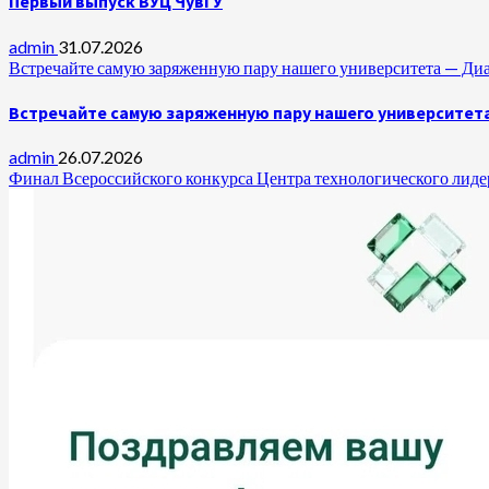
Первый выпуск ВУЦ ЧувГУ
admin
31.07.2026
Встречайте самую заряженную пару нашего университета —
Встречайте самую заряженную пару нашего университет
admin
26.07.2026
Финал Всероссийского конкурса Центра технологического лидер