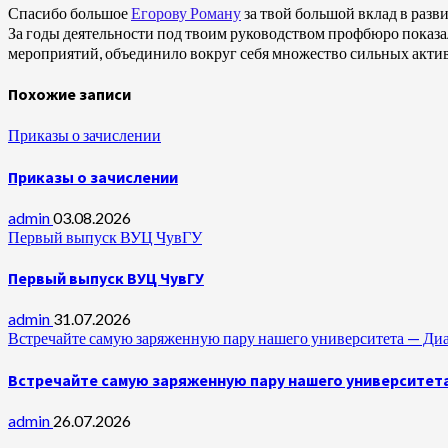
Спасибо большое
Егорову Роману
за твой большой вклад в разв
За годы деятельности под твоим руководством профбюро показа
мероприятий, объединило вокруг себя множество сильных акти
Похожие записи
Приказы о зачислении
Приказы о зачислении
admin
03.08.2026
Первый выпуск ВУЦ ЧувГУ
Первый выпуск ВУЦ ЧувГУ
admin
31.07.2026
Встречайте самую заряженную пару нашего университета —
Встречайте самую заряженную пару нашего университет
admin
26.07.2026