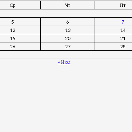
Ср
Чт
Пт
5
6
7
12
13
14
19
20
21
26
27
28
« Июл