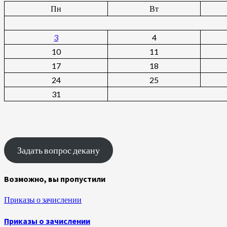
Пн
Вт
3
4
10
11
17
18
24
25
31
Задать вопрос декану
Возможно, вы пропустили
Приказы о зачислении
Приказы о зачислении