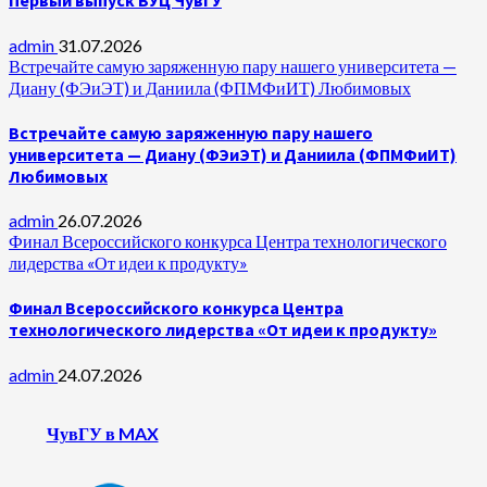
Первый выпуск ВУЦ ЧувГУ
admin
31.07.2026
Встречайте самую заряженную пару нашего университета —
Диану (ФЭиЭТ) и Даниила (ФПМФиИТ) Любимовых
Встречайте самую заряженную пару нашего
университета — Диану (ФЭиЭТ) и Даниила (ФПМФиИТ)
Любимовых
admin
26.07.2026
Финал Всероссийского конкурса Центра технологического
лидерства «От идеи к продукту»
Финал Всероссийского конкурса Центра
технологического лидерства «От идеи к продукту»
admin
24.07.2026
ЧувГУ в MAX