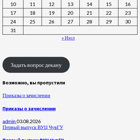
10
11
12
13
14
15
16
17
18
19
20
21
22
23
24
25
26
27
28
29
30
31
« Июл
Задать вопрос декану
Возможно, вы пропустили
Приказы о зачислении
Приказы о зачислении
admin
03.08.2026
Первый выпуск ВУЦ ЧувГУ