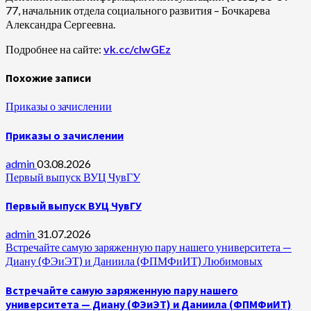
77, начальник отдела социального развития – Бочкарева
Александра Сергеевна.
Подробнее на сайте:
vk.cc/cIwGEz
Похожие записи
Приказы о зачислении
Приказы о зачислении
admin
03.08.2026
Первый выпуск ВУЦ ЧувГУ
Первый выпуск ВУЦ ЧувГУ
admin
31.07.2026
Встречайте самую заряженную пару нашего университета —
Диану (ФЭиЭТ) и Даниила (ФПМФиИТ) Любимовых
Встречайте самую заряженную пару нашего
университета — Диану (ФЭиЭТ) и Даниила (ФПМФиИТ)