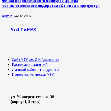
Финал Всероссийского конкурса Центра
технологического лидерства «От идеи к продукту»
admin
24.07.2026
ЧувГУ в MAX
Сайт ЧГУ им. И.Н. Ульянова
Расписание занятий
Личный кабинет студента
Приемная комиссия ЧГУ
ул. Университетская, 38
(корпус I, 3 этаж)