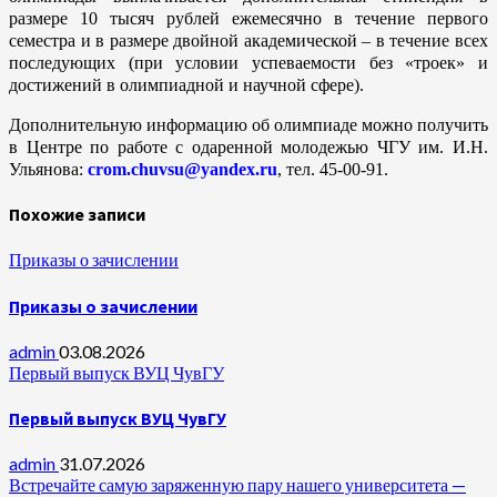
размере 10 тысяч рублей ежемесячно в течение первого
семестра и в размере двойной академической – в течение всех
последующих (при условии успеваемости без «троек» и
достижений в олимпиадной и научной сфере).
Дополнительную информацию об олимпиаде можно получить
в Центре по работе с одаренной молодежью ЧГУ им. И.Н.
Ульянова:
crom.chuvsu@yandex.ru
, тел. 45-00-91.
Похожие записи
Приказы о зачислении
Приказы о зачислении
admin
03.08.2026
Первый выпуск ВУЦ ЧувГУ
Первый выпуск ВУЦ ЧувГУ
admin
31.07.2026
Встречайте самую заряженную пару нашего университета —