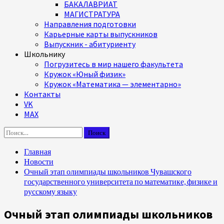
БАКАЛАВРИАТ
МАГИСТРАТУРА
Направления подготовки
Карьерные карты выпускников
Выпускник - абитуриенту
Школьнику
Погрузитесь в мир нашего факультета
Кружок «Юный физик»
Кружок «Математика — элементарно»
Контакты
VK
MAX
Найти:
Главная
Новости
Очный этап олимпиады школьников Чувашского
государственного университета по математике, физике и
русскому языку
Очный этап олимпиады школьников