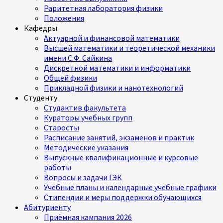
Раритетная лаборатория физики
Положения
Кафедры
Актуарной и финансовой математики
Высшей математики и теоретической механики
имени С.Ф. Сайкина
Дискретной математики и информатики
Общей физики
Прикладной физики и нанотехнологий
Студенту
Студактив факультета
Кураторы учебных групп
Старосты
Расписание занятий, экзаменов и практик
Методические указания
Выпускные квалификационные и курсовые
работы
Вопросы и задачи ГЭК
Учебные планы и календарные учебные графики
Стипендии и меры поддержки обучающихся
Абитуриенту
Приёмная кампания 2026