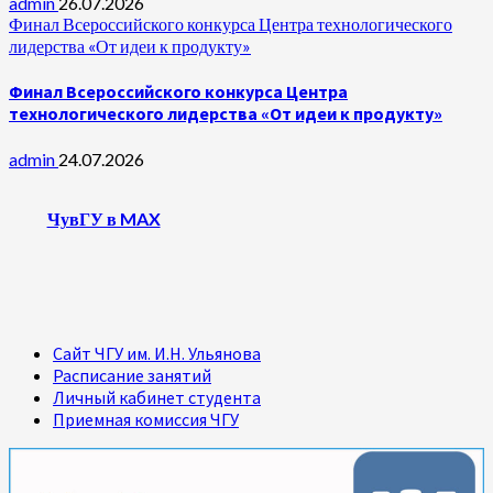
admin
26.07.2026
Финал Всероссийского конкурса Центра технологического
лидерства «От идеи к продукту»
Финал Всероссийского конкурса Центра
технологического лидерства «От идеи к продукту»
admin
24.07.2026
ЧувГУ в MAX
Сайт ЧГУ им. И.Н. Ульянова
Расписание занятий
Личный кабинет студента
Приемная комиссия ЧГУ