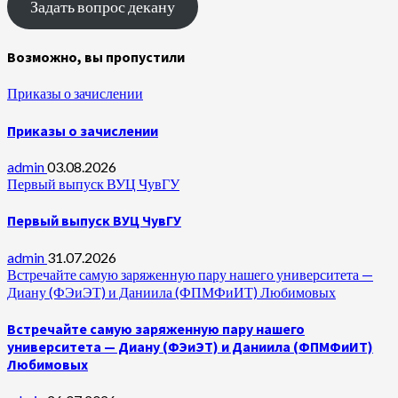
Задать вопрос декану
Возможно, вы пропустили
Приказы о зачислении
Приказы о зачислении
admin
03.08.2026
Первый выпуск ВУЦ ЧувГУ
Первый выпуск ВУЦ ЧувГУ
admin
31.07.2026
Встречайте самую заряженную пару нашего университета —
Диану (ФЭиЭТ) и Даниила (ФПМФиИТ) Любимовых
Встречайте самую заряженную пару нашего
университета — Диану (ФЭиЭТ) и Даниила (ФПМФиИТ)
Любимовых