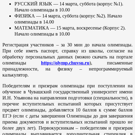
РУССКИЙ ЯЗЫК — 14 марта, суббота (корпус №1).
Начало олимпиады в 10.00
ФИЗИКА — 14 марта, суббота (корпус №2). Начало
олимпиады в 14.00
МАТЕМАТИКА — 15 марта, воскресенье (Корпус 2).
Начало олимпиады в 10.00
Регистрация участников – за 30 мин до начала олимпиады.
При себе иметь паспорт, справку из школы, согласие на
обработку персональных данных (можно скачать на портале
олимпиады
https://olymp.chuvsu.ru
), письменные
принадлежности, на физику – непрограммируемый
калькулятор.
Победителям и призерам олимпиады при поступлении на
обучение в Чувашский государственный университет имени
И.Н. Ульянова на направления подготовки (специальности), в
перечне вступительных испытаний которых присутствует
предмет олимпиады, добавляется 10 баллов к сумме баллов
ЕГЭ (если с даты завершения Олимпиады до дня завершения
приема документов и вступительных испытаний прошло не
более двух лет). Первокурсникам – победителям и призерам
олимпиады выплачивается дополнительная стипендия в