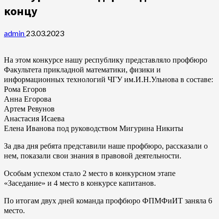
концу
admin
23.03.2023
На этом конкурсе нашу республику представляло профбюро
Факультета прикладной математики, физики и
информационных технологий ЧГУ им.И.Н.Ульнова в составе:
Рома Егоров
Анна Егорова
Артем Ревунов
Анастасия Исаева
Елена Иванова под руководством Мигурина Никиты
За два дня ребята представили наше профбюро, рассказали о
нем, показали свои знания в правовой деятельности.
Особым успехом стало 2 место в конкурсном этапе
«Заседание» и 4 место в конкурсе капитанов.
По итогам двух дней команда профбюро ФПМФиИТ заняла 6
место.