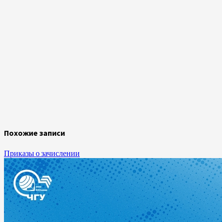
Похожие записи
Приказы о зачислении