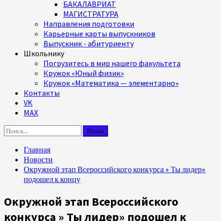
БАКАЛАВРИАТ
МАГИСТРАТУРА
Направления подготовки
Карьерные карты выпускников
Выпускник - абитуриенту
Школьнику
Погрузитесь в мир нашего факультета
Кружок «Юный физик»
Кружок «Математика — элементарно»
Контакты
VK
MAX
Найти:
Главная
Новости
Окружной этап Всероссийского конкурса » Ты лидер»
подошел к концу
Окружной этап Всероссийского
конкурса » Ты лидер» подошел к