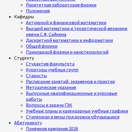
Раритетная лаборатория физики
Положения
Кафедры
Актуарной и финансовой математики
Высшей математики и теоретической механики
имени С.Ф. Сайкина
Дискретной математики и информатики
Общей физики
Прикладной физики и нанотехнологий
Студенту
Студактив факультета
Кураторы учебных групп
Старосты
Расписание занятий, экзаменов и практик
Методические указания
Выпускные квалификационные и курсовые
работы
Вопросы и задачи ГЭК
Учебные планы и календарные учебные графики
Стипендии и меры поддержки обучающихся
Абитуриенту
Приёмная кампания 2026