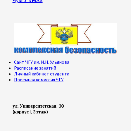
ЧувГУ в MAX
Сайт ЧГУ им. И.Н. Ульянова
Расписание занятий
Личный кабинет студента
Приемная комиссия ЧГУ
ул. Университетская, 38
(корпус I, 3 этаж)