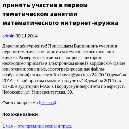
принять участие в первом
тематическом занятии
математического интернет-кружка
admin
30.11.2014
Дорогие абитуриенты! Приглашаем Вас принять участие в
первом тематическом занятии математического интернет-
кружка. Развернутые ответы на вопросы викторины
необходимо прислать в электронном виде (в вордовском файле
или отсканированные, сфотографированные файлы-
изображения) по адресу mfi-chuvsu@ya.ru до 24-00 10 декабря
2014 г. Свой приз вы сможете получить 13 декабря 2014 г. в
14-30 в аудитории I-306 в I корпусе университета по адресу: г.
Чебоксары, ул. Университетская, 38.
Файл с вопросами
(скачать)
Похожие записи
1 мая — это праздник весны и труда