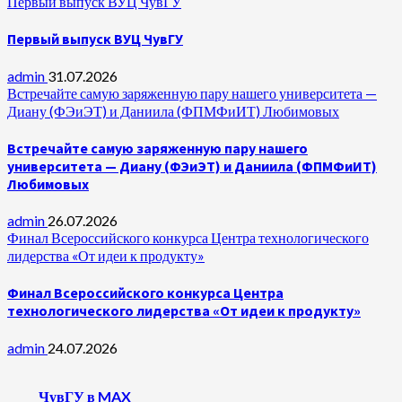
Первый выпуск ВУЦ ЧувГУ
Первый выпуск ВУЦ ЧувГУ
admin
31.07.2026
Встречайте самую заряженную пару нашего университета —
Диану (ФЭиЭТ) и Даниила (ФПМФиИТ) Любимовых
Встречайте самую заряженную пару нашего
университета — Диану (ФЭиЭТ) и Даниила (ФПМФиИТ)
Любимовых
admin
26.07.2026
Финал Всероссийского конкурса Центра технологического
лидерства «От идеи к продукту»
Финал Всероссийского конкурса Центра
технологического лидерства «От идеи к продукту»
admin
24.07.2026
ЧувГУ в MAX