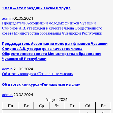
1 мая — это праздник весны и труда
admin
01.05.2024
Председатель Ассоциации молодых физиков Чувашии
Смирнов А.В. утвержден в качестве члена Общественного
совета Министерства образования Чувашской Республики
Председатель Ассоциации молодых физиков Чувашии
Смирнов А.В. утвержден в качестве члена
Общественного совета Министерства образования
Чувашской Республики
admin
21.03.2024
Об итогах конкурса «Гениальные мысли»
Об итогах конкурса «Гениальные мысли»
admin
20.03.2024
Август 2026
Пн
Вт
Ср
Чт
Пт
Сб
Вс
1
2