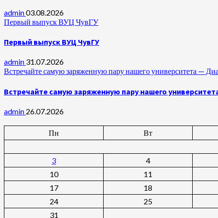
admin
03.08.2026
Первый выпуск ВУЦ ЧувГУ
Первый выпуск ВУЦ ЧувГУ
admin
31.07.2026
Встречайте самую заряженную пару нашего университета —
Встречайте самую заряженную пару нашего университет
admin
26.07.2026
Пн
Вт
3
4
10
11
17
18
24
25
31