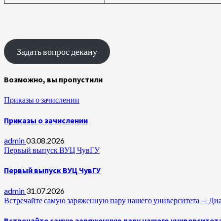
Задать вопрос декану
Возможно, вы пропустили
Приказы о зачислении
Приказы о зачислении
admin
03.08.2026
Первый выпуск ВУЦ ЧувГУ
Первый выпуск ВУЦ ЧувГУ
admin
31.07.2026
Встречайте самую заряженную пару нашего университета —
Встречайте самую заряженную пару нашего университет