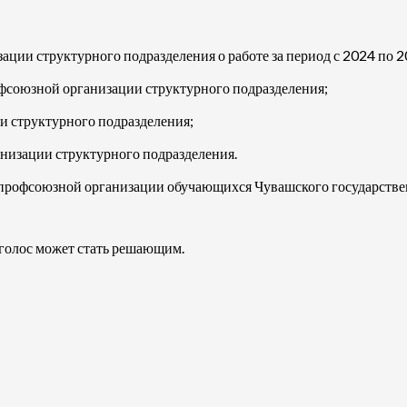
ции структурного подразделения о работе за период с 2024 по 2
союзной организации структурного подразделения;
и структурного подразделения;
низации структурного подразделения.
профсоюзной организации обучающихся Чувашского государственн
 голос может стать решающим.