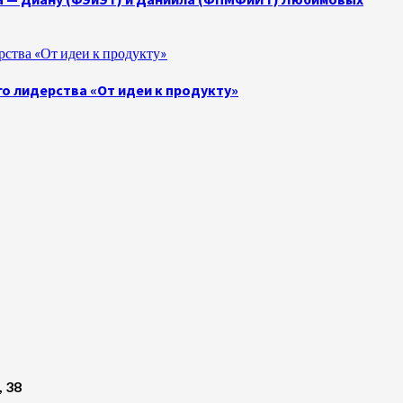
ства «От идеи к продукту»
о лидерства «От идеи к продукту»
, 38