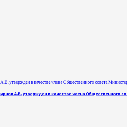
.В. утвержден в качестве члена Общественного совета Министе
рнов А.В. утвержден в качестве члена Общественного с