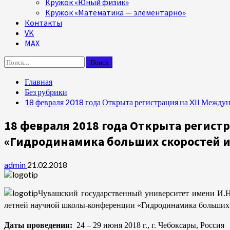
Кружок «Юный физик»
Кружок «Математика — элементарно»
Контакты
VK
MAX
Найти:
Главная
Без рубрики
18 февраля 2018 года Открыта регистрация на XII Межд
18 февраля 2018 года Открыта регис
«Гидродинамика больших скоростей и
admin
21.02.2018
Чувашский государственный университет имени И.Н.
летней научной школы-конференции «Гидродинамика больших с
Даты проведения:
24 – 29 июня 2018 г., г. Чебоксары, Россия