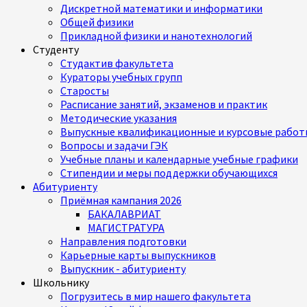
Дискретной математики и информатики
Общей физики
Прикладной физики и нанотехнологий
Студенту
Студактив факультета
Кураторы учебных групп
Старосты
Расписание занятий, экзаменов и практик
Методические указания
Выпускные квалификационные и курсовые работ
Вопросы и задачи ГЭК
Учебные планы и календарные учебные графики
Стипендии и меры поддержки обучающихся
Абитуриенту
Приёмная кампания 2026
БАКАЛАВРИАТ
МАГИСТРАТУРА
Направления подготовки
Карьерные карты выпускников
Выпускник - абитуриенту
Школьнику
Погрузитесь в мир нашего факультета