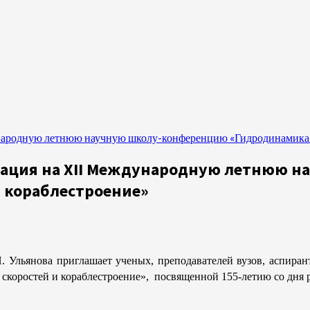
ународную летнюю научную школу-конференцию «Гидродинамика 
трация на XII Международную летнюю 
 кораблестроение»
 Ульянова приглашает ученых, преподавателей вузов, аспиран
коростей и кораблестроение», посвященной 155-летию со дня 