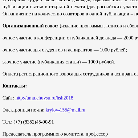
публикации статьи в открытой печати (для российских участ
Ограничение на количество соавторов в одной публикации – не 
Организационный взнос:
(издание программы, тезисов и сбор
очное участие в конференции с публикацией доклада — 2000 р
очное участие для студентов и аспирантов — 1000 рублей;
заочное участие (публикация статьи) — 1000 рублей.
Оплата регистрационного взноса для сотрудников и аспиранто
Контакты:
Сайт:
http://umu.chuvsu.ru/hsh2018
Электронная почта:
krylov-155@mail.ru
Тел.: (+7) (8352)45-00-91
Председатель программного комитета, профессор