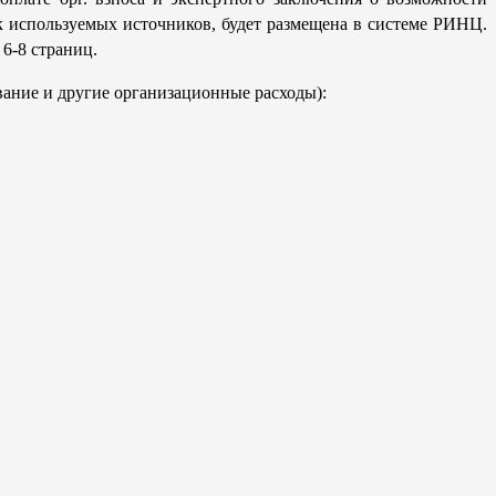
к используемых источников, будет размещена в системе РИНЦ.
 6-8 cтраниц.
вание и другие организационные расходы):