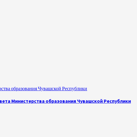
рства образования Чувашской Республики
овета Министерства образования Чувашской Республики