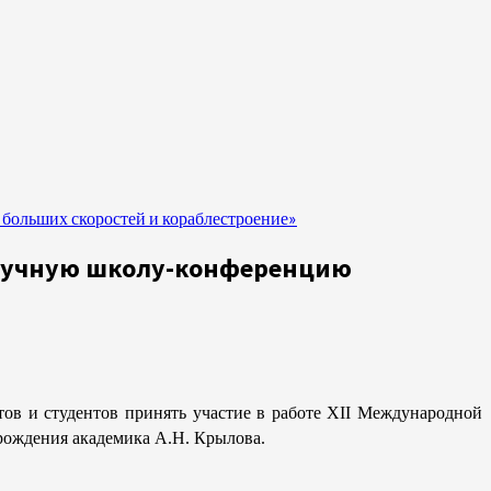
больших скоростей и кораблестроение»
научную школу-конференцию
тов и студентов принять участие в работе XII Международной
рождения академика А.Н. Крылова.