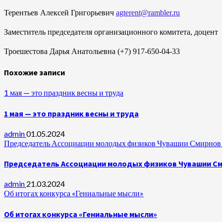
Терентьев Алексей Григорьевич
agterent@rambler.ru
Заместитель председателя организационного комитета, доцент
Троешестова Дарья Анатольевна (+7) 917-650-04-33
Похожие записи
1 мая — это праздник весны и труда
1 мая — это праздник весны и труда
admin
01.05.2024
Председатель Ассоциации молодых физиков Чувашии Смирнов А
Председатель Ассоциации молодых физиков Чувашии Сми
admin
21.03.2024
Об итогах конкурса «Гениальные мысли»
Об итогах конкурса «Гениальные мысли»