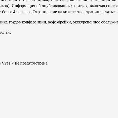
ников). Информация об опубликованных статьях, включая списо
более 4 человек. Ограничение на количество страниц в статье –
ника трудов конференции, кофе-брейки, экскурсионное обслужи
ублей;
в ЧувГУ не предусмотрена.