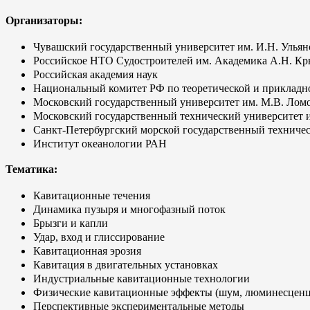
Организаторы:
Чувашский государственный университет им. И.Н. Ульян
Российское НТО Судостроителей им. Академика А.Н. Кр
Российская академия наук
Национальный комитет РФ по теоретической и прикладн
Московский государственный университет им. М.В. Лом
Московский государственный технический университет и
Санкт-Петербургский морской государственный техниче
Институт океанологии РАН
Тематика:
Кавитационные течения
Динамика пузыря и многофазный поток
Брызги и капли
Удар, вход и глиссирование
Кавитационная эрозия
Кавитация в двигательных установках
Индустриальные кавитационные технологии
Физические кавитационные эффекты (шум, люминесценция,
Перспективные экспериментальные методы