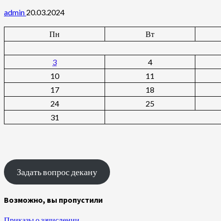
admin
20.03.2024
Пн
Вт
3
4
10
11
17
18
24
25
31
Задать вопрос декану
Возможно, вы пропустили
Приказы о зачислении