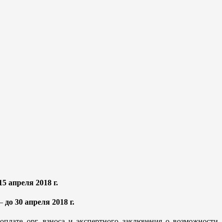
15 апреля 2018 г.
 –
до 30 апреля 2018 г.
плате орг. взноса и экспертного заключения о возможности