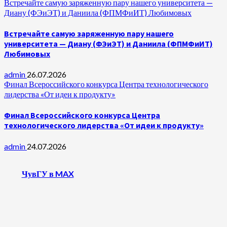
Встречайте самую заряженную пару нашего университета —
Диану (ФЭиЭТ) и Даниила (ФПМФиИТ) Любимовых
Встречайте самую заряженную пару нашего
университета — Диану (ФЭиЭТ) и Даниила (ФПМФиИТ)
Любимовых
admin
26.07.2026
Финал Всероссийского конкурса Центра технологического
лидерства «От идеи к продукту»
Финал Всероссийского конкурса Центра
технологического лидерства «От идеи к продукту»
admin
24.07.2026
ЧувГУ в MAX