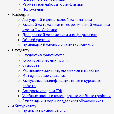
Раритетная лаборатория физики
Положения
Кафедры
Актуарной и финансовой математики
Высшей математики и теоретической механики
имени С.Ф. Сайкина
Дискретной математики и информатики
Общей физики
Прикладной физики и нанотехнологий
Студенту
Студактив факультета
Кураторы учебных групп
Старосты
Расписание занятий, экзаменов и практик
Методические указания
Выпускные квалификационные и курсовые
работы
Вопросы и задачи ГЭК
Учебные планы и календарные учебные графики
Стипендии и меры поддержки обучающихся
Абитуриенту
Приёмная кампания 2026