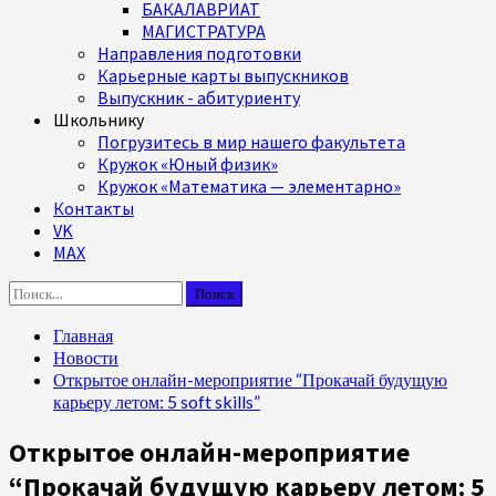
БАКАЛАВРИАТ
МАГИСТРАТУРА
Направления подготовки
Карьерные карты выпускников
Выпускник - абитуриенту
Школьнику
Погрузитесь в мир нашего факультета
Кружок «Юный физик»
Кружок «Математика — элементарно»
Контакты
VK
MAX
Найти:
Главная
Новости
Открытое онлайн-мероприятие “Прокачай будущую
карьеру летом: 5 soft skills”
Открытое онлайн-мероприятие
“Прокачай будущую карьеру летом: 5