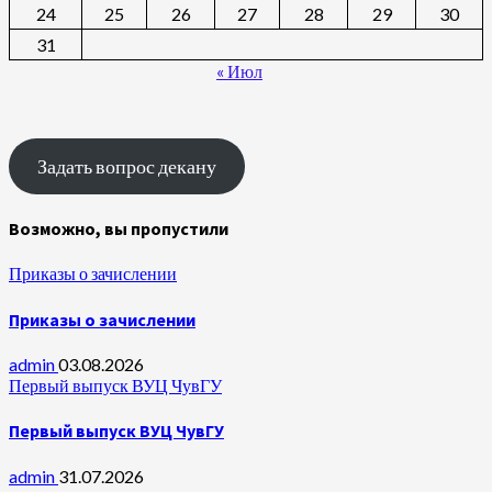
24
25
26
27
28
29
30
31
« Июл
Задать вопрос декану
Возможно, вы пропустили
Приказы о зачислении
Приказы о зачислении
admin
03.08.2026
Первый выпуск ВУЦ ЧувГУ
Первый выпуск ВУЦ ЧувГУ
admin
31.07.2026