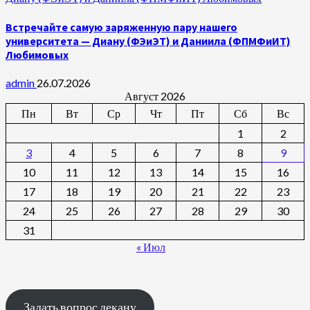
Встречайте самую заряженную пару нашего
университета — Диану (ФЭиЭТ) и Даниила (ФПМФиИТ)
Любимовых
admin
26.07.2026
Август 2026
Пн
Вт
Ср
Чт
Пт
Сб
Вс
1
2
3
4
5
6
7
8
9
10
11
12
13
14
15
16
17
18
19
20
21
22
23
24
25
26
27
28
29
30
31
« Июл
Задать вопрос декану