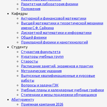
Раритетная лаборатория физики
Положения
Кафедры
Актуарной и финансовой математики
Высшей математики и теоретической механики
имени С.Ф. Сайкина
Дискретной математики и информатики
Общей физики
Прикладной физики и нанотехнологий
Студенту
Студактив факультета
Кураторы учебных групп
Старосты
Расписание занятий, экзаменов и практик
Методические указания
Выпускные квалификационные и курсовые
работы
Вопросы и задачи ГЭК
Учебные планы и календарные учебные графики
Стипендии и меры поддержки обучающихся
Абитуриенту
Приёмная кампания 2026