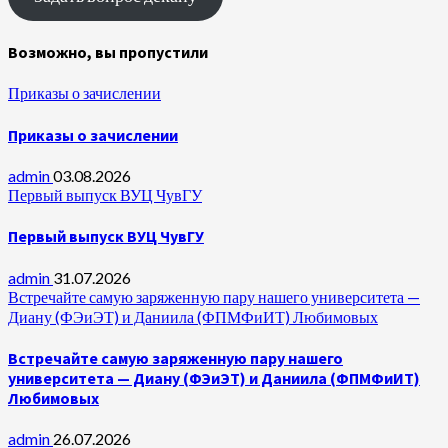
Возможно, вы пропустили
Приказы о зачислении
Приказы о зачислении
admin
03.08.2026
Первый выпуск ВУЦ ЧувГУ
Первый выпуск ВУЦ ЧувГУ
admin
31.07.2026
Встречайте самую заряженную пару нашего университета —
Диану (ФЭиЭТ) и Даниила (ФПМФиИТ) Любимовых
Встречайте самую заряженную пару нашего
университета — Диану (ФЭиЭТ) и Даниила (ФПМФиИТ)
Любимовых
admin
26.07.2026