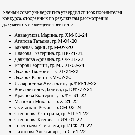
Учёный совет университета утвердил список победителей
конкурса, отобранных по результатам рассмотрения
документов и выведения рейтинга:
Аввакумова Марина, гр. ХМ-01-24
Агапова Татьяна , гр. М-04-20
Бакаева София , гр. М-09-20
Власова Екатерина, гр. ПР-21-21
Давыдова Ариадна, гр. ФР-11-22
Егоров Георгий , гр. МЭЭТ-02-24
Захаров Валерий, гр. ЭТ-21-22
Захаров Юрий, гр. М-07-20
Илларионова Анастасия , гр. ФМ-12-22
Константинов Даниил, гр. ЮФ-72-21
Краснова Екатерина, гр. ФЧ-31-22
Матюхин Михаил, гр. Х-31-22
Сметанкин Роман, гр. СМ-02-24
Степанова Екатерина, гр. УП-51-22
Степанова Ксения, гр. ИЯ-01-22
Терентьева Елизавета, гр. ИГФ-21-22
Тихонова Александра, гр. С-61-22