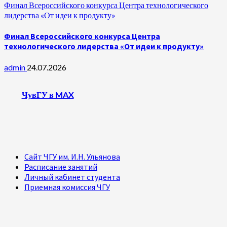
Финал Всероссийского конкурса Центра технологического
лидерства «От идеи к продукту»
Финал Всероссийского конкурса Центра
технологического лидерства «От идеи к продукту»
admin
24.07.2026
ЧувГУ в MAX
Сайт ЧГУ им. И.Н. Ульянова
Расписание занятий
Личный кабинет студента
Приемная комиссия ЧГУ