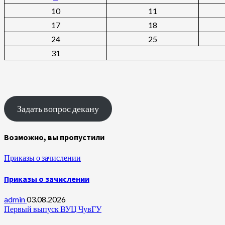
10
11
17
18
24
25
31
Задать вопрос декану
Возможно, вы пропустили
Приказы о зачислении
Приказы о зачислении
admin
03.08.2026
Первый выпуск ВУЦ ЧувГУ