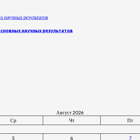
х научных результатов
основных научных результатов
Август 2026
Ср
Чт
Пт
5
6
7