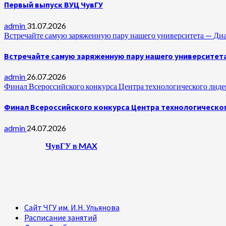
Первый выпуск ВУЦ ЧувГУ
admin
31.07.2026
Встречайте самую заряженную пару нашего университета —
Встречайте самую заряженную пару нашего университет
admin
26.07.2026
Финал Всероссийского конкурса Центра технологического лидер
Финал Всероссийского конкурса Центра технологическог
admin
24.07.2026
ЧувГУ в MAX
Сайт ЧГУ им. И.Н. Ульянова
Расписание занятий