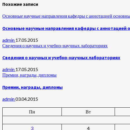
Похожие записи
Основные научные направления кафедры с аннотацией основны
Основные научные направления кафедры с аннотацией 
admin
17.05.2015
Сведения о научных и учебно-научных лабораториях
Сведения о научных и учебно-научных лабораториях
admin
17.05.2015
Премии, награды, дипломы
Премии, награды, дипломы
admin
03.04.2015
Пн
Вт
3
4