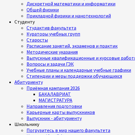
Дискретной математики и информатики
Общей физики
Прикладной физики и нанотехнологий
Студенту
Студактив факультета
Кураторы учебных групп
Старосты
Расписание занятий, экзаменов и практик
Методические указания
Выпускные квалификационные и курсовые работ
Вопросы и задачи ГЭК
Учебные планы и календарные учебные графики
Стипендии и меры поддержки обучающихся
Абитуриенту
Приёмная кампания 2026
БАКАЛАВРИАТ
МАГИСТРАТУРА
Направления подготовки
Карьерные карты выпускников
Выпускник - абитуриенту
Школьнику
Погрузитесь в мир нашего факультета