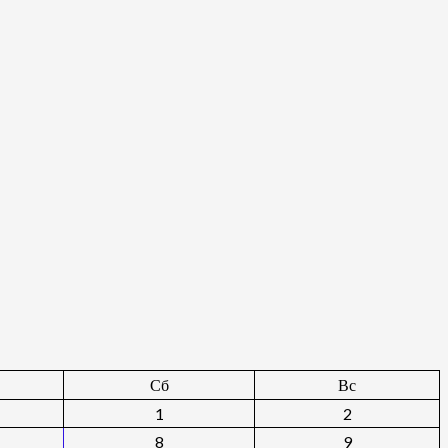
Сб
Вс
1
2
8
9