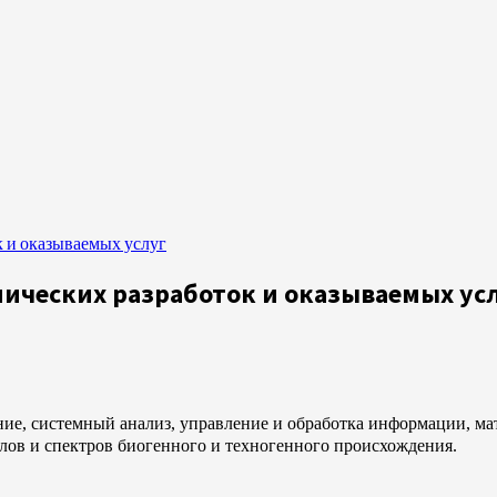
 и оказываемых услуг
ических разработок и оказываемых ус
ие, системный анализ, управление и обработка информации, ма
лов и спектров биогенного и техногенного происхождения.