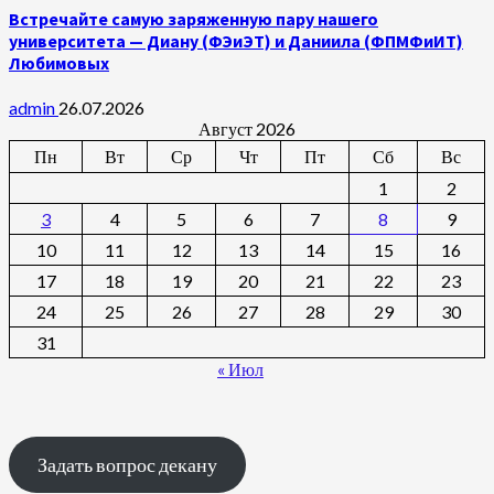
Встречайте самую заряженную пару нашего
университета — Диану (ФЭиЭТ) и Даниила (ФПМФиИТ)
Любимовых
admin
26.07.2026
Август 2026
Пн
Вт
Ср
Чт
Пт
Сб
Вс
1
2
3
4
5
6
7
8
9
10
11
12
13
14
15
16
17
18
19
20
21
22
23
24
25
26
27
28
29
30
31
« Июл
Задать вопрос декану