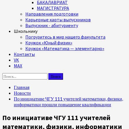
БАКАЛАВРИАТ
МАГИСТРАТУРА
Направления подготовки
Карьерные карты выпускников
Выпускник - абитуриенту
Школьнику
Погрузитесь в мир нашего факультета
Кружок «Юный физик»
Кружок «Математика — элементарно»
Контакты
VK
MAX
Найти:
Главная
Новости
По инициативе ЧГУ 111 учителей математики, физики,
информатики прошли повышение квалификации
По инициативе ЧГУ 111 учителей
математики, физики, информатики