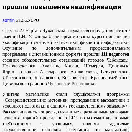
прошли повышение квалификации
admin
31.03.2020
С 23 по 27 марта в Чувашском государственном университете
имени И.Н. Ульянова были организованы курсы повышения
квалификации учителей математики, физики и информатики.
Обучение по дополнительным профессиональным
программам в дистанционном формате прошли
111 педагогов
средних образовательных организаций городов Чебоксары,
Новочебоксарск, Алатырь, Канаш, Шумерля, Цивильск,
Ядрин, а также Алатырского, Аликовского, Батыревского,
Ибресинского, Канашского, Козловского, Красноармейского,
Цивильского районов Чувашской Республики.
Учителя математики стали слушателями программы
«Совершенствование методики преподавания математики в
условиях подготовки к единому государственному экзамену».
Рассматривались вопросы, связанные с различными методами
решения заданий профильного ЕГЭ по математике, новыми
требованиями к учащимся, новыми заданиями
государственной итоговой аттестации по математике,