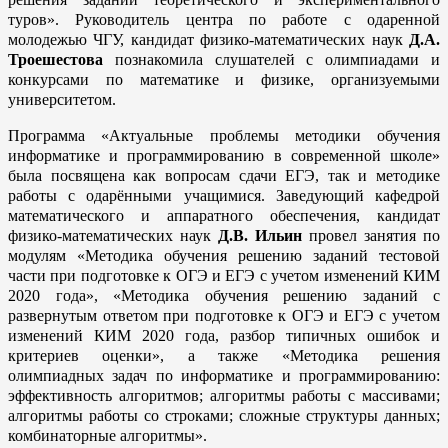
туров». Руководитель центра по работе с одаренной
молодежью ЧГУ, кандидат физико-математических наук
Д.А.
Троешестова
познакомила слушателей с олимпиадами и
конкурсами по математике и физике, организуемыми
университетом.
Программа «Актуальные проблемы методики обучения
информатике и программированию в современной школе»
была посвящена как вопросам сдачи ЕГЭ, так и методике
работы с одарёнными учащимися. Заведующий кафедрой
математического и аппаратного обеспечения, кандидат
физико-математических наук
Д.В. Ильин
провел занятия по
модулям «Методика обучения решению заданий тестовой
части при подготовке к ОГЭ и ЕГЭ с учетом изменений КИМ
2020 года», «Методика обучения решению заданий с
развернутым ответом при подготовке к ОГЭ и ЕГЭ с учетом
изменений КИМ 2020 года, разбор типичных ошибок и
критериев оценки», а также «Методика решения
олимпиадных задач по информатике и программированию:
эффективность алгоритмов; алгоритмы работы с массивами;
алгоритмы работы со строками; сложные структуры данных;
комбинаторные алгоритмы».