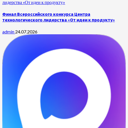
лидерства «От идеи к продукту»
Финал Всероссийского конкурса Центра
технологического лидерства «От идеи к продукту»
admin
24.07.2026