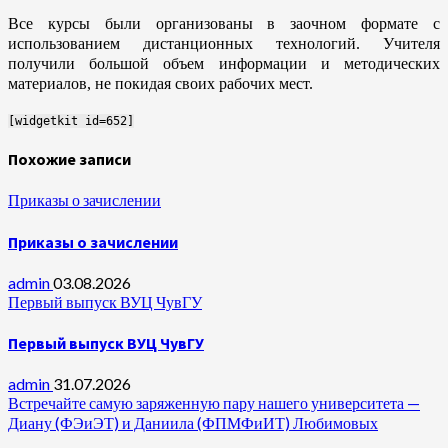
Все курсы были организованы в заочном формате с
использованием дистанционных технологий. Учителя
получили большой объем информации и методических
материалов, не покидая своих рабочих мест.
[widgetkit id=652]
Похожие записи
Приказы о зачислении
Приказы о зачислении
admin
03.08.2026
Первый выпуск ВУЦ ЧувГУ
Первый выпуск ВУЦ ЧувГУ
admin
31.07.2026
Встречайте самую заряженную пару нашего университета —
Диану (ФЭиЭТ) и Даниила (ФПМФиИТ) Любимовых