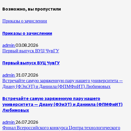
Возможно, вы пропустили
Приказы о зачислении
Приказы о зачислении
admin
03.08.2026
Первый выпуск ВУЦ ЧувГУ
Первый выпуск ВУЦ ЧувГУ
admin
31.07.2026
Встречайте самую заряженную пару нашего университета —
Диану (ФЭиЭТ) и Даниила (ФПМФиИТ) Любимовых
Встречайте самую заряженную пару нашего
университета — Диану (ФЭиЭТ) и Даниила (ФПМФиИТ)
Любимовых
admin
26.07.2026
Финал Всероссийского конкурса Центра технологического