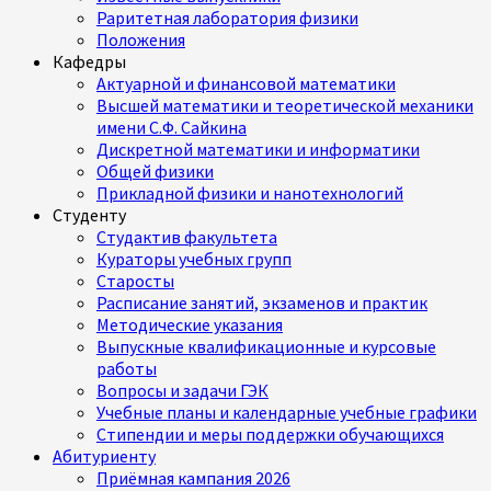
Раритетная лаборатория физики
Положения
Кафедры
Актуарной и финансовой математики
Высшей математики и теоретической механики
имени С.Ф. Сайкина
Дискретной математики и информатики
Общей физики
Прикладной физики и нанотехнологий
Студенту
Студактив факультета
Кураторы учебных групп
Старосты
Расписание занятий, экзаменов и практик
Методические указания
Выпускные квалификационные и курсовые
работы
Вопросы и задачи ГЭК
Учебные планы и календарные учебные графики
Стипендии и меры поддержки обучающихся
Абитуриенту
Приёмная кампания 2026