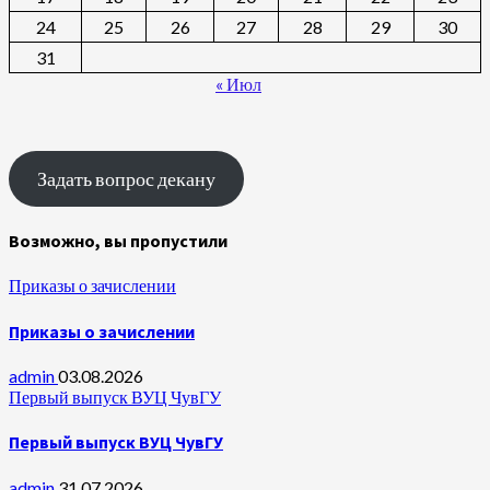
24
25
26
27
28
29
30
31
« Июл
Задать вопрос декану
Возможно, вы пропустили
Приказы о зачислении
Приказы о зачислении
admin
03.08.2026
Первый выпуск ВУЦ ЧувГУ
Первый выпуск ВУЦ ЧувГУ
admin
31.07.2026