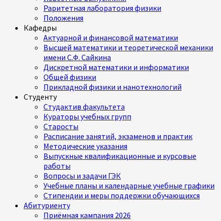
Раритетная лаборатория физики
Положения
Кафедры
Актуарной и финансовой математики
Высшей математики и теоретической механики
имени С.Ф. Сайкина
Дискретной математики и информатики
Общей физики
Прикладной физики и нанотехнологий
Студенту
Студактив факультета
Кураторы учебных групп
Старосты
Расписание занятий, экзаменов и практик
Методические указания
Выпускные квалификационные и курсовые
работы
Вопросы и задачи ГЭК
Учебные планы и календарные учебные графики
Стипендии и меры поддержки обучающихся
Абитуриенту
Приёмная кампания 2026