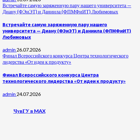
Встречайте самую заряженную пару нашего университета —
Диану (ФЭиЭТ) и Даниила (ФПМФиИТ) Любимовых
Встречайте самую заряженную пару нашего
университета — Диану (ФЭиЭТ) и Даниила (ФПМФиИТ)
Любимовых
admin
26.07.2026
Финал Всероссийского конкурса Центра технологического
лидерства «От идеи к продукту»
Финал Всероссийского конкурса Центра
технологического лидерства «От идеи к продукту»
admin
24.07.2026
ЧувГУ в MAX