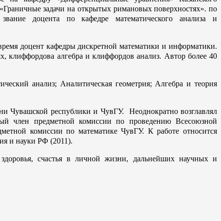
 «Граничные задачи на открытых римановых поверхностях». по
 звание доцента по кафедре математического анализа и
е время доцент кафедры дискретной математики и информатики.
х, клиффордова алгебра и клиффордов анализ. Автор более 40
ический анализ; Аналитическая геометрия; Алгебра и теория
изни Чувашской республики и ЧувГУ.
Неоднократно возглавлял
ый член предметной комиссии по проведению Всесоюзной
дметной комиссии по математике ЧувГУ. К работе относится
я и науки РФ (2011).
 здоровья, счастья в личной жизни, дальнейших научных и