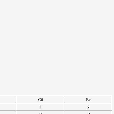
Сб
Вс
1
2
8
9