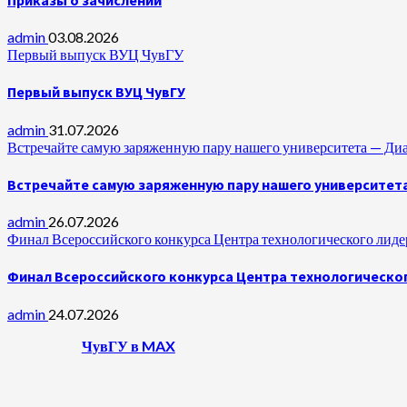
admin
03.08.2026
Первый выпуск ВУЦ ЧувГУ
Первый выпуск ВУЦ ЧувГУ
admin
31.07.2026
Встречайте самую заряженную пару нашего университета —
Встречайте самую заряженную пару нашего университет
admin
26.07.2026
Финал Всероссийского конкурса Центра технологического лидер
Финал Всероссийского конкурса Центра технологическог
admin
24.07.2026
ЧувГУ в MAX