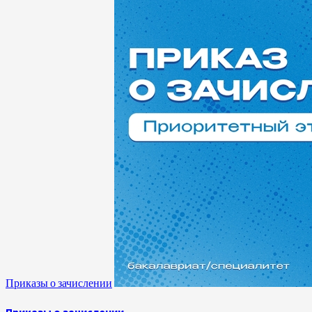
Приказы о зачислении
Приказы о зачислении