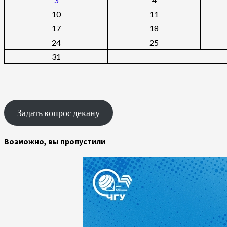
10
11
17
18
24
25
31
Задать вопрос декану
Возможно, вы пропустили