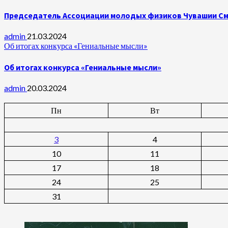
Председатель Ассоциации молодых физиков Чувашии Сми
admin
21.03.2024
Об итогах конкурса «Гениальные мысли»
Об итогах конкурса «Гениальные мысли»
admin
20.03.2024
Пн
Вт
3
4
10
11
17
18
24
25
31