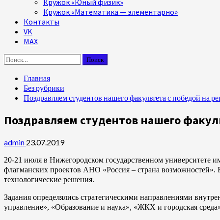
Кружок «Юный физик»
Кружок «Математика — элементарно»
Контакты
VK
MAX
Найти:
Главная
Без рубрики
Поздравляем студентов нашего факультета с победой на 
Поздравляем студентов нашего факуль
admin
23.07.2019
20-21 июля в Нижегородском государственном университете и
флагманских проектов АНО «Россия – страна возможностей». 
технологические решения.
Задания определялись стратегическими направлениями внутре
управление», «Образование и наука», «ЖКХ и городская сред