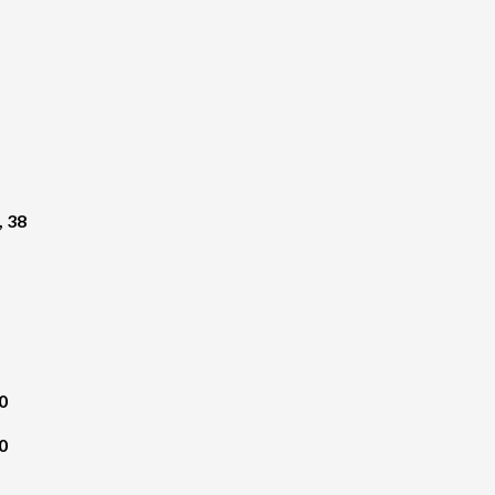
, 38
0
0