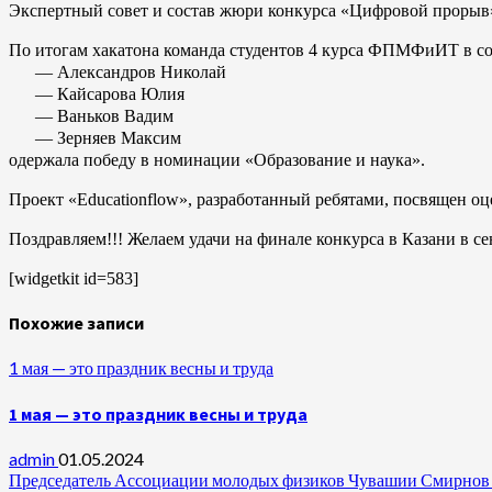
Экспертный совет и состав жюри конкурса «Цифровой прорыв»
По итогам хакатона команда студентов 4 курса ФПМФиИТ в со
— Александров Николай
— Кайсарова Юлия
— Ваньков Вадим
— Зерняев Максим
одержала победу в номинации «Образование и наука».
Проект «Educationflow», разработанный ребятами, посвящен о
Поздравляем!!! Желаем удачи на финале конкурса в Казани в се
[widgetkit id=583]
Похожие записи
1 мая — это праздник весны и труда
1 мая — это праздник весны и труда
admin
01.05.2024
Председатель Ассоциации молодых физиков Чувашии Смирнов А