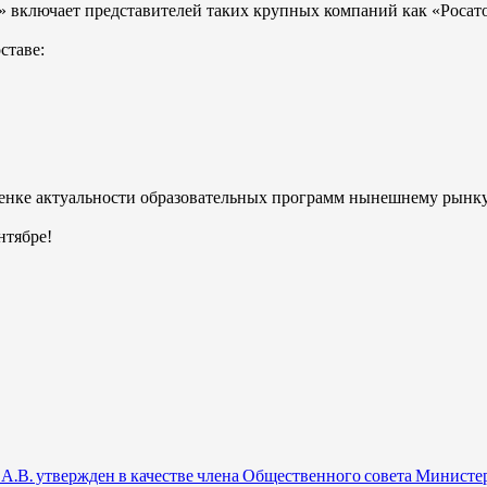
 включает представителей таких крупных компаний как «Росато
ставе:
ценке актуальности образовательных программ нынешнему рынку
нтябре!
.В. утвержден в качестве члена Общественного совета Министе