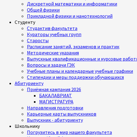
Дискретной математики и информатики
Общей физики
Прикладной физики и нанотехнологий
Студенту
Студактив факультета
Кураторы учебных групп
Старосты
Расписание занятий, экзаменов и практик
Методические указания
Выпускные квалификационные и курсовые работ
Вопросы и задачи ГЭК
Учебные планы и календарные учебные графики
Стипендии и меры поддержки обучающихся
Абитуриенту
Приёмная кампания 2026
БАКАЛАВРИАТ
МАГИСТРАТУРА
Направления подготовки
Карьерные карты выпускников
Выпускник - абитуриенту
Школьнику
Погрузитесь в мир нашего факультета