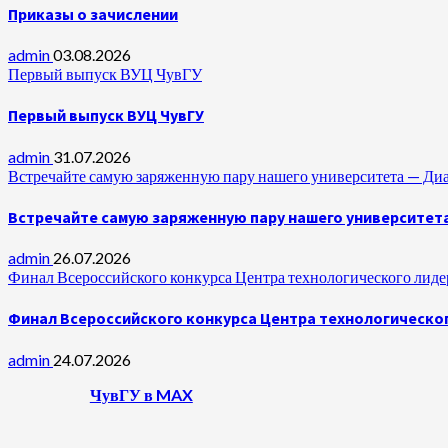
Приказы о зачислении
admin
03.08.2026
Первый выпуск ВУЦ ЧувГУ
Первый выпуск ВУЦ ЧувГУ
admin
31.07.2026
Встречайте самую заряженную пару нашего университета —
Встречайте самую заряженную пару нашего университет
admin
26.07.2026
Финал Всероссийского конкурса Центра технологического лидер
Финал Всероссийского конкурса Центра технологическог
admin
24.07.2026
ЧувГУ в MAX