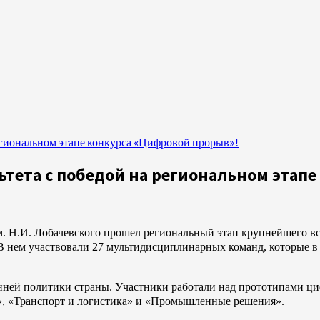
региональном этапе конкурса «Цифровой прорыв»!
тета с победой на региональном этап
м. Н.И. Лобачевского прошел региональный этап крупнейшего в
В нем участвовали 27 мультидисциплинарных команд, которые в 
нней политики страны. Участники работали над прототипами ци
а», «Транспорт и логистика» и «Промышленные решения».