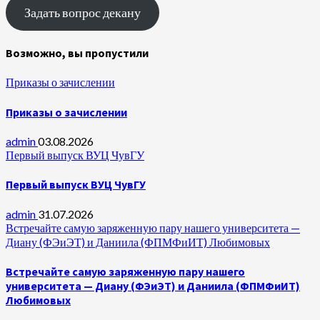
Задать вопрос декану
Возможно, вы пропустили
Приказы о зачислении
Приказы о зачислении
admin
03.08.2026
Первый выпуск ВУЦ ЧувГУ
Первый выпуск ВУЦ ЧувГУ
admin
31.07.2026
Встречайте самую заряженную пару нашего университета —
Диану (ФЭиЭТ) и Даниила (ФПМФиИТ) Любимовых
Встречайте самую заряженную пару нашего
университета — Диану (ФЭиЭТ) и Даниила (ФПМФиИТ)
Любимовых