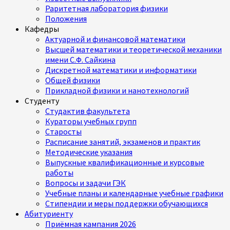
Раритетная лаборатория физики
Положения
Кафедры
Актуарной и финансовой математики
Высшей математики и теоретической механики
имени С.Ф. Сайкина
Дискретной математики и информатики
Общей физики
Прикладной физики и нанотехнологий
Студенту
Студактив факультета
Кураторы учебных групп
Старосты
Расписание занятий, экзаменов и практик
Методические указания
Выпускные квалификационные и курсовые
работы
Вопросы и задачи ГЭК
Учебные планы и календарные учебные графики
Стипендии и меры поддержки обучающихся
Абитуриенту
Приёмная кампания 2026