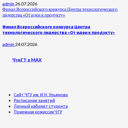
admin
26.07.2026
Финал Всероссийского конкурса Центра технологического
лидерства «От идеи к продукту»
Финал Всероссийского конкурса Центра
технологического лидерства «От идеи к продукту»
admin
24.07.2026
ЧувГУ в MAX
Сайт ЧГУ им. И.Н. Ульянова
Расписание занятий
Личный кабинет студента
Приемная комиссия ЧГУ