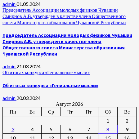
admin
01.05.2024
Председатель Ассоциации молодых физиков Чувашии
Смирнов А.В. утвержден в качестве члена Общественного
совета Министерства образования Чувашской Республики
Председатель Ассоциации молодых физиков Чувашии
Смирнов А.В. утвержден в качестве члена
Общественного совета Министерства образования
Чувашской Республики
admin
21.03.2024
Об итогах конкурса «Гениальные мысли»
Об итогах конкурса «Гениальные мысли»
admin
20.03.2024
Август 2026
Пн
Вт
Ср
Чт
Пт
Сб
Вс
1
2
3
4
5
6
7
8
9
10
11
12
13
14
15
16