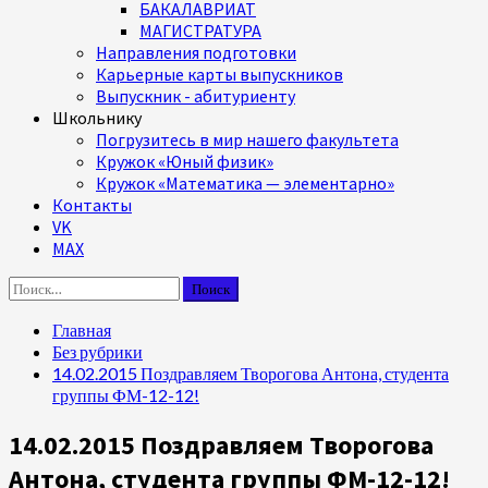
БАКАЛАВРИАТ
МАГИСТРАТУРА
Направления подготовки
Карьерные карты выпускников
Выпускник - абитуриенту
Школьнику
Погрузитесь в мир нашего факультета
Кружок «Юный физик»
Кружок «Математика — элементарно»
Контакты
VK
MAX
Найти:
Главная
Без рубрики
14.02.2015 Поздравляем Творогова Антона, студента
группы ФМ-12-12!
14.02.2015 Поздравляем Творогова
Антона, студента группы ФМ-12-12!