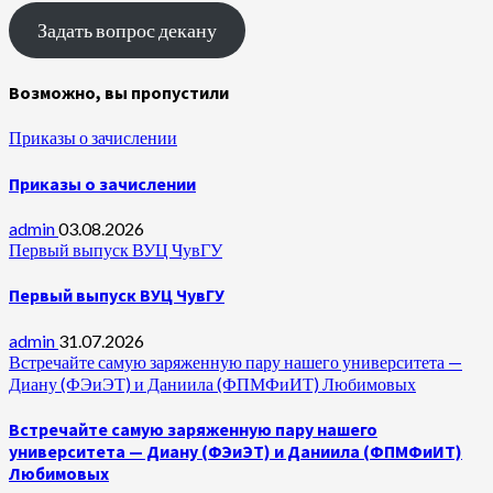
Задать вопрос декану
Возможно, вы пропустили
Приказы о зачислении
Приказы о зачислении
admin
03.08.2026
Первый выпуск ВУЦ ЧувГУ
Первый выпуск ВУЦ ЧувГУ
admin
31.07.2026
Встречайте самую заряженную пару нашего университета —
Диану (ФЭиЭТ) и Даниила (ФПМФиИТ) Любимовых
Встречайте самую заряженную пару нашего
университета — Диану (ФЭиЭТ) и Даниила (ФПМФиИТ)
Любимовых