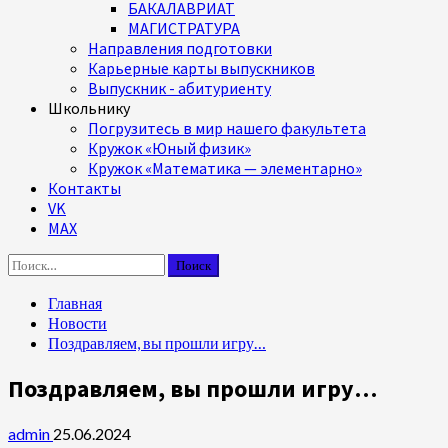
БАКАЛАВРИАТ
МАГИСТРАТУРА
Направления подготовки
Карьерные карты выпускников
Выпускник - абитуриенту
Школьнику
Погрузитесь в мир нашего факультета
Кружок «Юный физик»
Кружок «Математика — элементарно»
Контакты
VK
MAX
Найти:
Главная
Новости
Поздравляем, вы прошли игру…
Поздравляем, вы прошли игру…
admin
25.06.2024