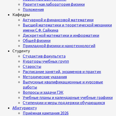
Раритетная лаборатория физики
Положения
Кафедры
Актуарной и финансовой математики
Высшей математики и теоретической механики
имени С.Ф. Сайкина
Дискретной математики и информатики
Общей физики
Прикладной физики и нанотехнологий
Студенту
Студактив факультета
Кураторы учебных групп
Старосты
Расписание занятий, экзаменов и практик
Методические указания
Выпускные квалификационные и курсовые
работы
Вопросы и задачи ГЭК
Учебные планы и календарные учебные графики
Стипендии и меры поддержки обучающихся
Абитуриенту
Приёмная кампания 2026