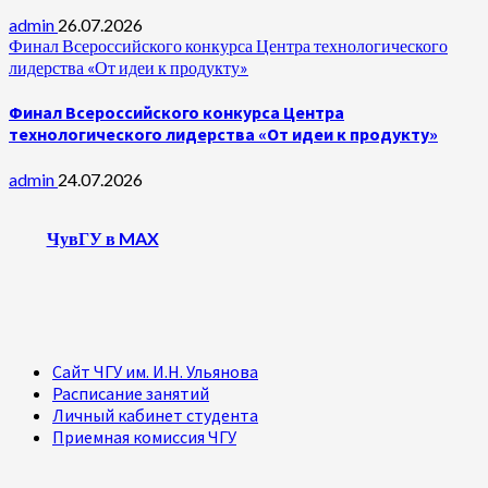
admin
26.07.2026
Финал Всероссийского конкурса Центра технологического
лидерства «От идеи к продукту»
Финал Всероссийского конкурса Центра
технологического лидерства «От идеи к продукту»
admin
24.07.2026
ЧувГУ в MAX
Сайт ЧГУ им. И.Н. Ульянова
Расписание занятий
Личный кабинет студента
Приемная комиссия ЧГУ