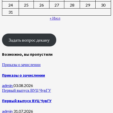
24
25
26
27
28
29
30
31
« Июл
Задать вопрос декану
Возможно, вы пропустили
Приказы о зачислении
Приказы о зачислении
admin
03.08.2026
Первый выпуск ВУЦ ЧувГУ
Первый выпуск ВУЦ ЧувГУ
admin
31.07.2026