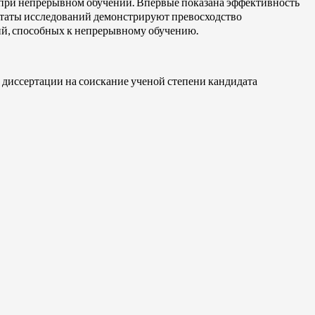
 при непрерывном обучении. Впервые показана эффективность
ьтаты исследований демонстрируют превосходство
ий, способных к непрерывному обучению.
 диссертации на соискание ученой степени кандидата