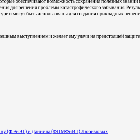
которые обеспечивают возможность сохранения полезных знаний
ения для решения проблемы катастрофического забывания. Резул
туре и могут быть использованы для создания прикладных решен
пешным выступлением и желает ему удачи на предстоящей защите
 Диану (ФЭиЭТ) и Даниила (ФПМФиИТ) Любимовых