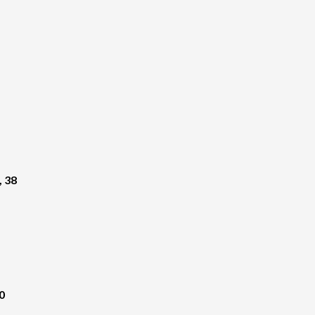
, 38
0