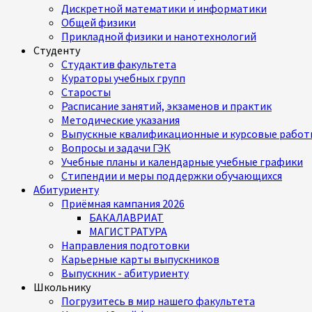
Дискретной математики и информатики
Общей физики
Прикладной физики и нанотехнологий
Студенту
Студактив факультета
Кураторы учебных групп
Старосты
Расписание занятий, экзаменов и практик
Методические указания
Выпускные квалификационные и курсовые работ
Вопросы и задачи ГЭК
Учебные планы и календарные учебные графики
Стипендии и меры поддержки обучающихся
Абитуриенту
Приёмная кампания 2026
БАКАЛАВРИАТ
МАГИСТРАТУРА
Направления подготовки
Карьерные карты выпускников
Выпускник - абитуриенту
Школьнику
Погрузитесь в мир нашего факультета