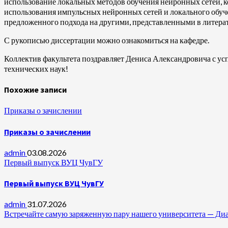
использование локальных методов обучения нейронных сетей, 
использования импульсных нейронных сетей и локального обуч
предложенного подхода на другими, представленными в литера
С рукописью диссертации можно ознакомиться на кафедре.
Коллектив факультета поздравляет Дениса Александровича с ус
технических наук!
Похожие записи
Приказы о зачислении
Приказы о зачислении
admin
03.08.2026
Первый выпуск ВУЦ ЧувГУ
Первый выпуск ВУЦ ЧувГУ
admin
31.07.2026
Встречайте самую заряженную пару нашего университета —