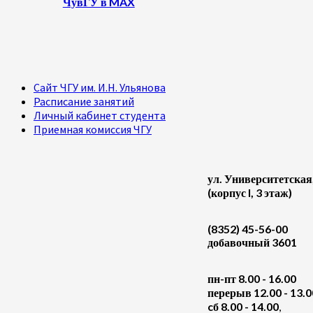
ЧувГУ в MAX
Сайт ЧГУ им. И.Н. Ульянова
Расписание занятий
Личный кабинет студента
Приемная комиссия ЧГУ
ул. Университетская
(корпус I, 3 этаж)
(8352) 45-56-00
добавочный 3601
пн-пт 8.00 - 16.00
перерыв 12.00 - 13.0
cб 8.00 - 14.00
,