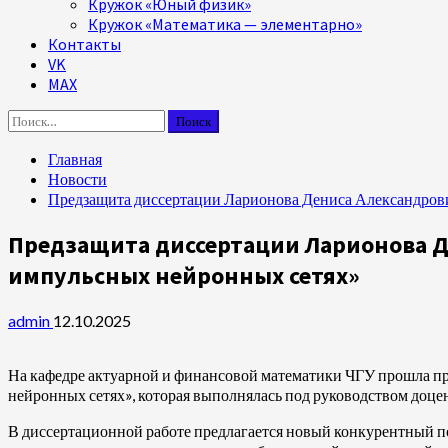
Кружок «Юный физик»
Кружок «Математика — элементарно»
Контакты
VK
MAX
Найти:
Главная
Новости
Предзащита диссертации Ларионова Дениса Александрови
Предзащита диссертации Ларионова Д
импульсных нейронных сетях»
admin
12.10.2025
На кафедре актуарной и финансовой математики ЧГУ прошла пр
нейронных сетях», которая выполнялась под руководством доцен
В диссертационной работе предлагается новый конкурентный п