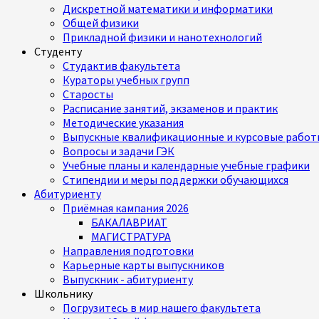
Дискретной математики и информатики
Общей физики
Прикладной физики и нанотехнологий
Студенту
Студактив факультета
Кураторы учебных групп
Старосты
Расписание занятий, экзаменов и практик
Методические указания
Выпускные квалификационные и курсовые работ
Вопросы и задачи ГЭК
Учебные планы и календарные учебные графики
Стипендии и меры поддержки обучающихся
Абитуриенту
Приёмная кампания 2026
БАКАЛАВРИАТ
МАГИСТРАТУРА
Направления подготовки
Карьерные карты выпускников
Выпускник - абитуриенту
Школьнику
Погрузитесь в мир нашего факультета