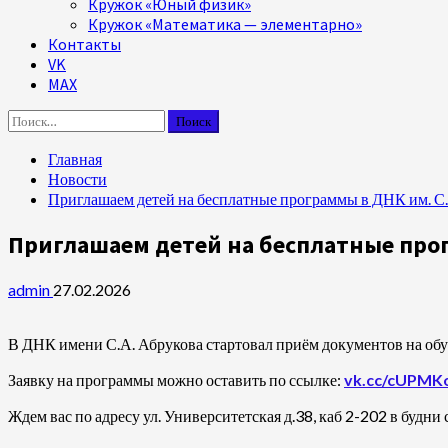
Кружок «Юный физик»
Кружок «Математика — элементарно»
Контакты
VK
MAX
Найти:
Главная
Новости
Приглашаем детей на бесплатные программы в ДНК им. С.
Приглашаем детей на бесплатные прог
admin
27.02.2026
В ДНК имени С.А. Абрукова стартовал приём документов на об
Заявку на программы можно оставить по ссылке:
vk.cc/cUPMK
Ждем вас по адресу ул. Университетская д.38, каб 2-202 в будни 