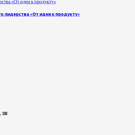
ства «От идеи к продукту»
о лидерства «От идеи к продукту»
, 38