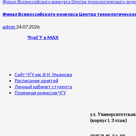
Финал Всероссийского конкурса Центра технологического лидер
Финал Всероссийского конкурса Центра технологическог
admin
24.07.2026
ЧувГУ в MAX
Сайт ЧГУ им. И.Н. Ульянова
Расписание занятий
Личный кабинет студента
Приемная комиссия ЧГУ
ул. Университетская
(корпус I, 3 этаж)
(8352) 45-56-00