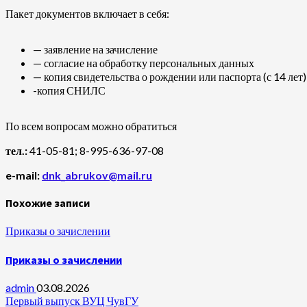
Пакет документов включает в себя:
— заявление на зачисление
— согласие на обработку персональных данных
— копия свидетельства о рождении или паспорта (с 14 лет)
-копия СНИЛС
По всем вопросам можно обратиться
тел.:
41-05-81; 8-995-636-97-08
e-mail:
dnk_abrukov@mail.ru
Похожие записи
Приказы о зачислении
Приказы о зачислении
admin
03.08.2026
Первый выпуск ВУЦ ЧувГУ