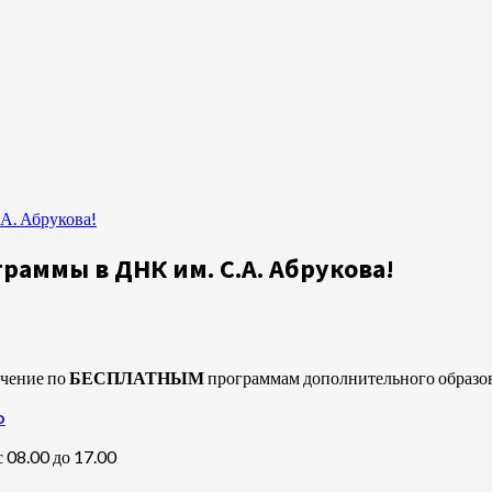
А. Абрукова!
раммы в ДНК им. С.А. Абрукова!
учение по
БЕСПЛАТНЫМ
программам дополнительного образов
o
с 08.00 до 17.00