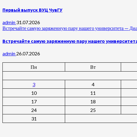
Первый выпуск ВУЦ ЧувГУ
admin
31.07.2026
Встречайте самую заряженную пару нашего университета —
Встречайте самую заряженную пару нашего университет
admin
26.07.2026
Пн
Вт
3
4
10
11
17
18
24
25
31