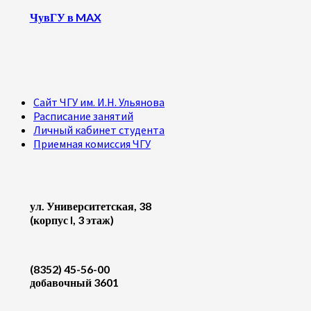
ЧувГУ в MAX
Сайт ЧГУ им. И.Н. Ульянова
Расписание занятий
Личный кабинет студента
Приемная комиссия ЧГУ
ул. Университетская, 38
(корпус I, 3 этаж)
(8352) 45-56-00
добавочный 3601