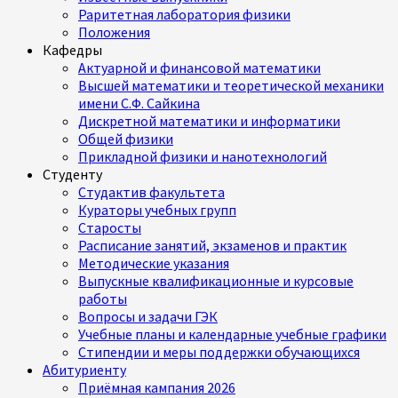
Раритетная лаборатория физики
Положения
Кафедры
Актуарной и финансовой математики
Высшей математики и теоретической механики
имени С.Ф. Сайкина
Дискретной математики и информатики
Общей физики
Прикладной физики и нанотехнологий
Студенту
Студактив факультета
Кураторы учебных групп
Старосты
Расписание занятий, экзаменов и практик
Методические указания
Выпускные квалификационные и курсовые
работы
Вопросы и задачи ГЭК
Учебные планы и календарные учебные графики
Стипендии и меры поддержки обучающихся
Абитуриенту
Приёмная кампания 2026