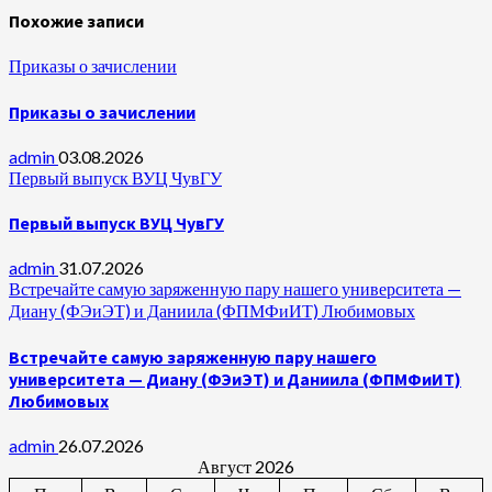
Похожие записи
Приказы о зачислении
Приказы о зачислении
admin
03.08.2026
Первый выпуск ВУЦ ЧувГУ
Первый выпуск ВУЦ ЧувГУ
admin
31.07.2026
Встречайте самую заряженную пару нашего университета —
Диану (ФЭиЭТ) и Даниила (ФПМФиИТ) Любимовых
Встречайте самую заряженную пару нашего
университета — Диану (ФЭиЭТ) и Даниила (ФПМФиИТ)
Любимовых
admin
26.07.2026
Август 2026