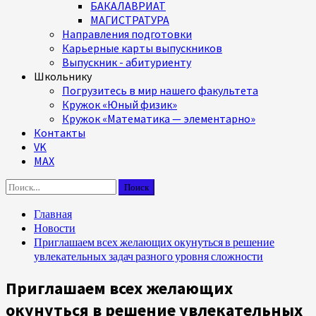
БАКАЛАВРИАТ
МАГИСТРАТУРА
Направления подготовки
Карьерные карты выпускников
Выпускник - абитуриенту
Школьнику
Погрузитесь в мир нашего факультета
Кружок «Юный физик»
Кружок «Математика — элементарно»
Контакты
VK
MAX
Найти:
Главная
Новости
Приглашаем всех желающих окунуться в решение
увлекательных задач разного уровня сложности
Приглашаем всех желающих
окунуться в решение увлекательных