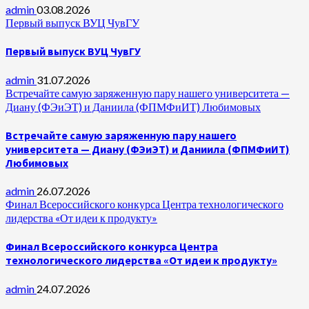
admin
03.08.2026
Первый выпуск ВУЦ ЧувГУ
Первый выпуск ВУЦ ЧувГУ
admin
31.07.2026
Встречайте самую заряженную пару нашего университета —
Диану (ФЭиЭТ) и Даниила (ФПМФиИТ) Любимовых
Встречайте самую заряженную пару нашего
университета — Диану (ФЭиЭТ) и Даниила (ФПМФиИТ)
Любимовых
admin
26.07.2026
Финал Всероссийского конкурса Центра технологического
лидерства «От идеи к продукту»
Финал Всероссийского конкурса Центра
технологического лидерства «От идеи к продукту»
admin
24.07.2026