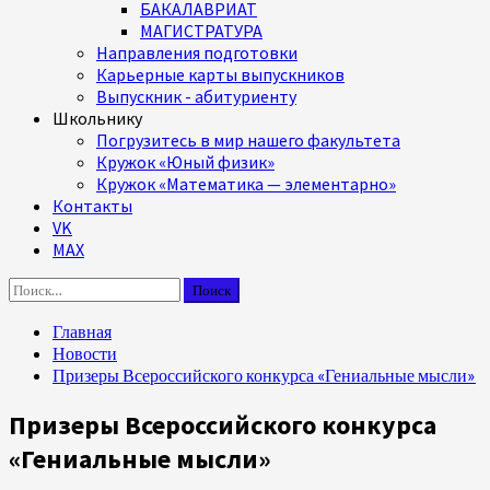
БАКАЛАВРИАТ
МАГИСТРАТУРА
Направления подготовки
Карьерные карты выпускников
Выпускник - абитуриенту
Школьнику
Погрузитесь в мир нашего факультета
Кружок «Юный физик»
Кружок «Математика — элементарно»
Контакты
VK
MAX
Найти:
Главная
Новости
Призеры Всероссийского конкурса «Гениальные мысли»
Призеры Всероссийского конкурса
«Гениальные мысли»