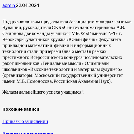
admin
22.04.2024
Под руководством председателя Ассоциации молодых физиков
Чувашии, руководителя СКБ «Синтез наноматериалов» А.В.
Смирнова две команды учащихся МБОУ «Гимназия №1» г.
Чебоксары, участников кружка «Юный физик» факультета
прикладной математики, физики и информационных
технологий стали призерами (два 3 места) в рамках
престижного Всероссийского конкурса исследовательских
работ школьников «Гениальные мысли» Олимпиады
школьников «Высокие технологии и материалы будущего»
(организаторы: Московский государственный университет
имени М.В. Ломоносова, Российская Академия Наук).
Желаем дальнейшего успеха учащимся !
Похожие записи
Приказы о зачислении
Приказы о зачислении