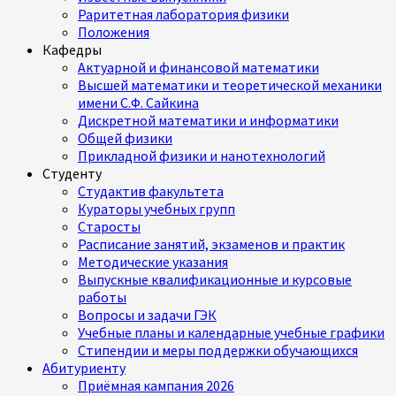
Раритетная лаборатория физики
Положения
Кафедры
Актуарной и финансовой математики
Высшей математики и теоретической механики
имени С.Ф. Сайкина
Дискретной математики и информатики
Общей физики
Прикладной физики и нанотехнологий
Студенту
Студактив факультета
Кураторы учебных групп
Старосты
Расписание занятий, экзаменов и практик
Методические указания
Выпускные квалификационные и курсовые
работы
Вопросы и задачи ГЭК
Учебные планы и календарные учебные графики
Стипендии и меры поддержки обучающихся
Абитуриенту
Приёмная кампания 2026