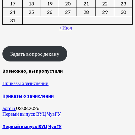
17
18
19
20
21
22
23
24
25
26
27
28
29
30
31
« Июл
Задать вопрос декану
Возможно, вы пропустили
Приказы о зачислении
Приказы о зачислении
admin
03.08.2026
Первый выпуск ВУЦ ЧувГУ
Первый выпуск ВУЦ ЧувГУ