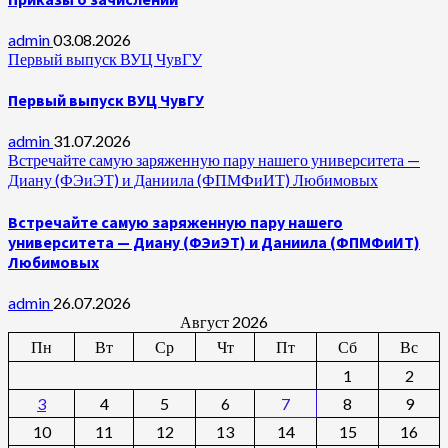
admin
03.08.2026
Первый выпуск ВУЦ ЧувГУ
Первый выпуск ВУЦ ЧувГУ
admin
31.07.2026
Встречайте самую заряженную пару нашего университета —
Диану (ФЭиЭТ) и Даниила (ФПМФиИТ) Любимовых
Встречайте самую заряженную пару нашего
университета — Диану (ФЭиЭТ) и Даниила (ФПМФиИТ)
Любимовых
admin
26.07.2026
Август 2026
Пн
Вт
Ср
Чт
Пт
Сб
Вс
1
2
3
4
5
6
7
8
9
10
11
12
13
14
15
16