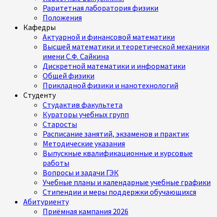
Раритетная лаборатория физики
Положения
Кафедры
Актуарной и финансовой математики
Высшей математики и теоретической механики
имени С.Ф. Сайкина
Дискретной математики и информатики
Общей физики
Прикладной физики и нанотехнологий
Студенту
Студактив факультета
Кураторы учебных групп
Старосты
Расписание занятий, экзаменов и практик
Методические указания
Выпускные квалификационные и курсовые
работы
Вопросы и задачи ГЭК
Учебные планы и календарные учебные графики
Стипендии и меры поддержки обучающихся
Абитуриенту
Приёмная кампания 2026