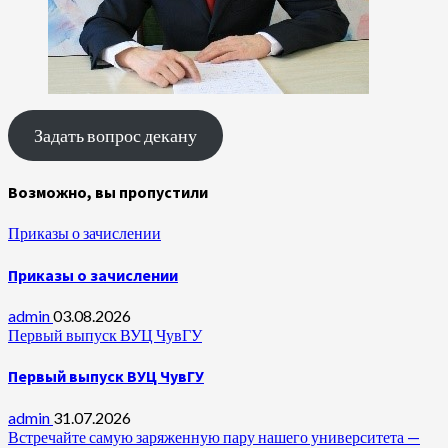
Задать вопрос декану
Возможно, вы пропустили
Приказы о зачислении
Приказы о зачислении
admin
03.08.2026
Первый выпуск ВУЦ ЧувГУ
Первый выпуск ВУЦ ЧувГУ
admin
31.07.2026
Встречайте самую заряженную пару нашего университета —