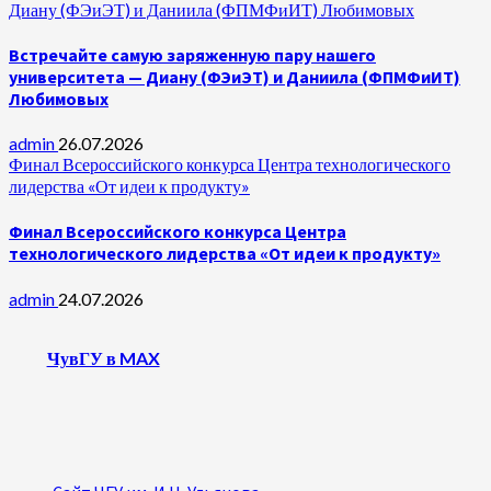
Диану (ФЭиЭТ) и Даниила (ФПМФиИТ) Любимовых
Встречайте самую заряженную пару нашего
университета — Диану (ФЭиЭТ) и Даниила (ФПМФиИТ)
Любимовых
admin
26.07.2026
Финал Всероссийского конкурса Центра технологического
лидерства «От идеи к продукту»
Финал Всероссийского конкурса Центра
технологического лидерства «От идеи к продукту»
admin
24.07.2026
ЧувГУ в MAX