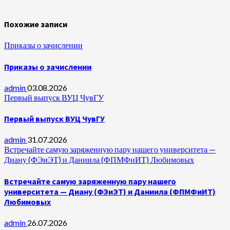
Похожие записи
Приказы о зачислении
Приказы о зачислении
admin
03.08.2026
Первый выпуск ВУЦ ЧувГУ
Первый выпуск ВУЦ ЧувГУ
admin
31.07.2026
Встречайте самую заряженную пару нашего университета —
Диану (ФЭиЭТ) и Даниила (ФПМФиИТ) Любимовых
Встречайте самую заряженную пару нашего
университета — Диану (ФЭиЭТ) и Даниила (ФПМФиИТ)
Любимовых
admin
26.07.2026