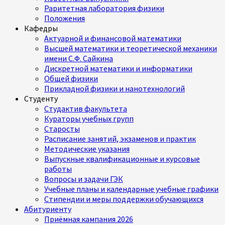
Раритетная лаборатория физики
Положения
Кафедры
Актуарной и финансовой математики
Высшей математики и теоретической механики
имени С.Ф. Сайкина
Дискретной математики и информатики
Общей физики
Прикладной физики и нанотехнологий
Студенту
Студактив факультета
Кураторы учебных групп
Старосты
Расписание занятий, экзаменов и практик
Методические указания
Выпускные квалификационные и курсовые
работы
Вопросы и задачи ГЭК
Учебные планы и календарные учебные графики
Стипендии и меры поддержки обучающихся
Абитуриенту
Приёмная кампания 2026