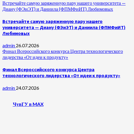
Встречайте самую заряженную пару нашего университета —
Диану (ФЭиЭТ) и Даниила (ФПМФиИТ) Любимовых
Встречайте самую заряженную пару нашего
университета — Диану (ФЭиЭТ) и Даниила (ФПМФиИТ)
Любимовых
admin
26.07.2026
Финал Всероссийского конкурса Центра технологического
лидерства «От идеи к продукту»
Финал Всероссийского конкурса Центра
технологического лидерства «От идеи к продукту»
admin
24.07.2026
ЧувГУ в MAX