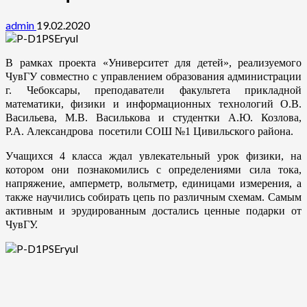
admin
19.02.2020
В рамках проекта «Университет для детей», реализуемого
ЧувГУ совместно с управлением образования администрации
г. Чебоксары, преподаватели факультета прикладной
математики, физики и информационных технологий О.В.
Васильева, М.В. Василькова и студентки
А.Ю.
Козлова,
Р.А.
Александрова посетили СОШ №1 Цивильского района.
Учащихся 4 класса ждал увлекательный урок физики, на
котором они познакомились с определениями сила тока,
напряжение, амперметр, вольтметр, единицами измерения, а
также научились собирать цепь по различным схемам. Самым
активным и эрудированным достались ценные подарки от
ЧувГУ.