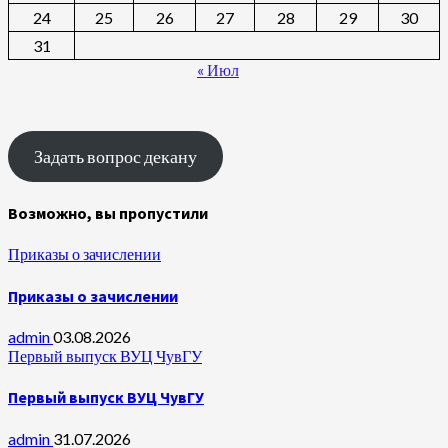
24
25
26
27
28
29
30
31
« Июл
Задать вопрос декану
Возможно, вы пропустили
Приказы о зачислении
Приказы о зачислении
admin
03.08.2026
Первый выпуск ВУЦ ЧувГУ
Первый выпуск ВУЦ ЧувГУ
admin
31.07.2026