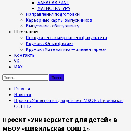
БАКАЛАВРИАТ
МАГИСТРАТУРА
Направления подготовки
Карьерные карты выпускников
Выпускник - абитуриенту
Школьнику
Погрузитесь в мир нашего факультета
Кружок «Юный физик»
Кружок «Математика — элементарно»
Контакты
VK
MAX
Найти:
Главная
Новости
Проект «Университет для детей» в МБОУ «Цивильская
СОШ 1»
Проект «Университет для детей» в
МБОУ «Цивильская СОШ 1»