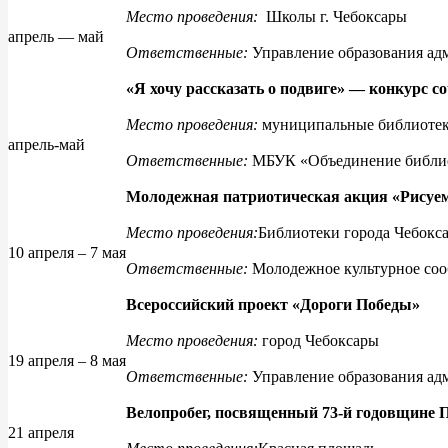
Место проведения:
Школы г. Чебоксары
апрель — май
Ответственные:
Управление образования ад
«Я хочу рассказать о подвиге» — конкурс с
Место проведения:
муниципальные библиотеки
апрель-май
Ответственные:
МБУК «Объединение библио
Молодежная патриотическая акция «Рисуе
Место проведения:
Библиотеки города Чебокс
10 апреля – 7 мая
Ответственные:
Молодежное культурное соо
Всероссийский проект «Дороги Победы»
Место проведения:
город Чебоксары
19 апреля – 8 мая
Ответственные:
Управление образования ад
Велопробег, посвященный 73-й годовщине П
21 апреля