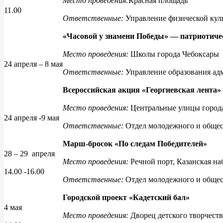
Место проведения:
Красная площадь
11.00
Ответственные:
Управление физической кул
«Часовой у знамени Победы» — патриот
Место проведения:
Школы города Чебоксары
24 апреля – 8 мая
Ответственные:
Управление образования ад
Всероссийская акция «Георгиевская лента»
Место проведения:
Центральные улицы город
24 апреля -9 мая
Ответственные:
Отдел молодежного и общест
Марш-бросок «По следам Победителей»
28 – 29 апреля
Место проведения:
Речной порт, Казанская н
14.00 -16.00
Ответственные:
Отдел молодежного и общес
Городской проект «Кадетский бал»
4 мая
Место проведения:
Дворец детского творчест