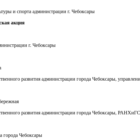
ьтуры и спорта администрации г. Чебоксары
ическая акция
министрации г. Чебоксары
а
венного развития администрации города Чебоксары, управление
абережная
твенного развития администрации города Чебоксары, РАНХиГ
ва города Чебоксары