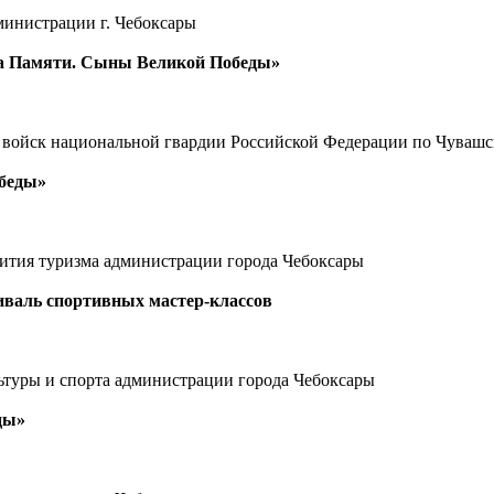
министрации г. Чебоксары
та Памяти. Сыны Великой Победы»
войск национальной гвардии Российской Федерации по Чувашс
обеды»
ития туризма администрации города Чебоксары
валь спортивных мастер-классов
ьтуры и спорта администрации города Чебоксары
ды»