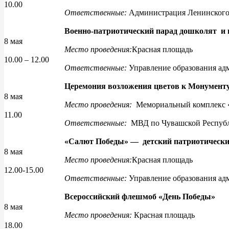
10.00
Ответственные:
Администрация Ленинского 
Военно-патриотический парад дошколят и 
8 мая
Место проведения:
Красная площадь
10.00 – 12.00
Ответственные:
Управление образования ад
Церемония возложения цветов к Монументу
8 мая
Место проведения:
Мемориальный комплекс 
11.00
Ответственные:
МВД по Чувашской Респуб
«Салют Победы» — детский патриотически
8 мая
Место проведения:
Красная площадь
12.00-15.00
Ответственные:
Управление образования ад
Всероссийский флешмоб
«День Победы»
8 мая
Место проведения:
Красная площадь
18.00