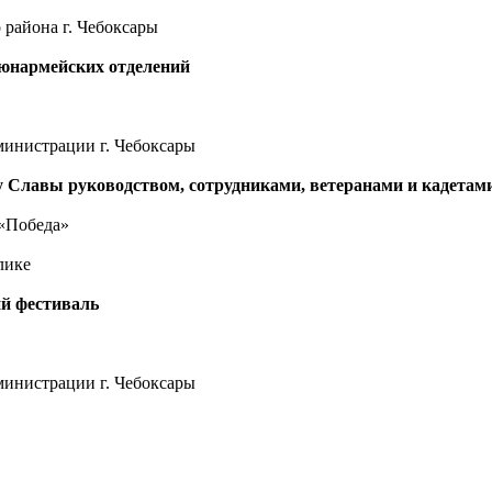
района г. Чебоксары
юнармейских отделений
министрации г. Чебоксары
 Славы руководством, сотрудниками, ветеранами и кадета
«Победа»
лике
й фестиваль
министрации г. Чебоксары