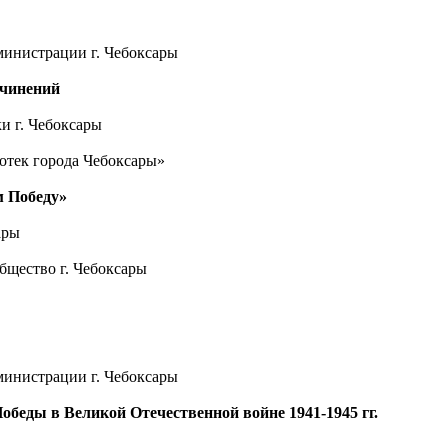
министрации г. Чебоксары
очинений
 г. Чебоксары
тек города Чебоксары»
м Победу»
ары
бщество г. Чебоксары
министрации г. Чебоксары
обеды в Великой Отечественной войне 1941-1945 гг.