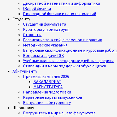
Дискретной математики и информатики
Общей физики
Прикладной физики и нанотехнологий
Студенту
Студактив факультета
Кураторы учебных групп
Старосты
Расписание занятий, экзаменов и практик
Методические указания
Выпускные квалификационные и курсовые работ
Вопросы и задачи ГЭК
Учебные планы и календарные учебные графики
Стипендии и меры поддержки обучающихся
Абитуриенту
Приёмная кампания 2026
БАКАЛАВРИАТ
МАГИСТРАТУРА
Направления подготовки
Карьерные карты выпускников
Выпускник - абитуриенту
Школьнику
Погрузитесь в мир нашего факультета