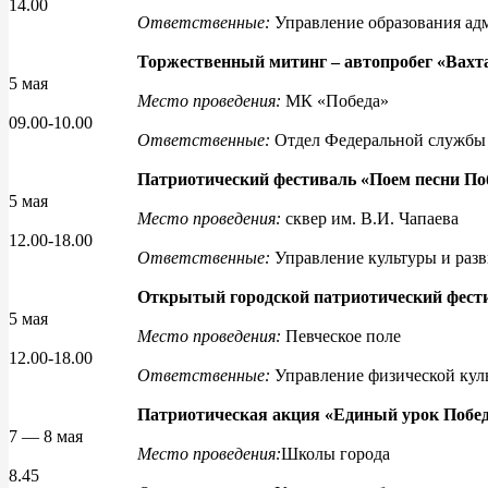
14.00
Ответственные:
Управление образования ад
Торжественный митинг – автопробег «Вах
5 мая
Место проведения:
МК «Победа»
09.00-10.00
Ответственные:
Отдел Федеральной службы 
Патриотический фестиваль «Поем песни П
5 мая
Место проведения:
сквер им. В.И. Чапаева
12.00-18.00
Ответственные:
Управление культуры и разв
Открытый городской патриотический фести
5 мая
Место проведения:
Певческое поле
12.00-18.00
Ответственные:
Управление физической кул
Патриотическая акция «Единый урок Побе
7 — 8 мая
Место проведения:
Школы города
8.45