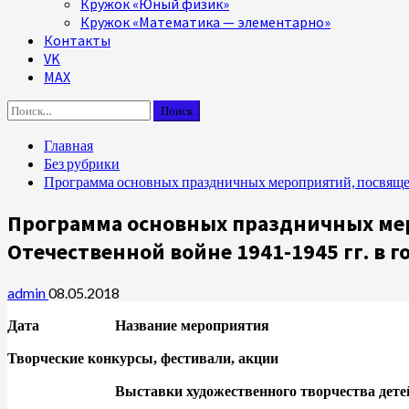
Кружок «Юный физик»
Кружок «Математика — элементарно»
Контакты
VK
MAX
Найти:
Главная
Без рубрики
Программа основных праздничных мероприятий, посвяще
Программа основных праздничных ме
Отечественной войне 1941-1945 гг. в 
admin
08.05.2018
Дата
Название мероприятия
Творческие конкурсы, фестивали, акции
Выставки художественного творчества дете