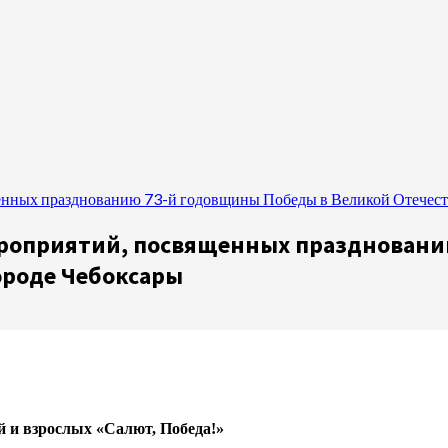
нных празднованию 73-й годовщины Победы в Великой Отечеств
роприятий, посвященных праздновани
городе Чебоксары
й и взрослых «Салют, Победа!»