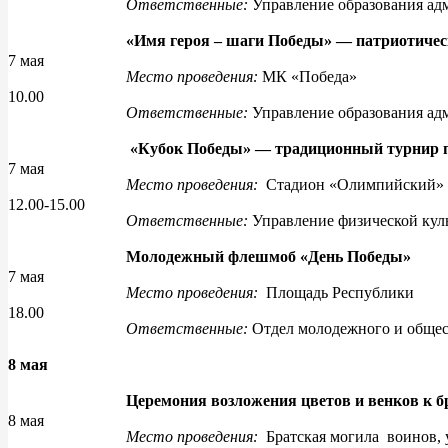
Ответственные:
Управление образования ад
«Имя героя – шаги Победы» — патриотичес
7 мая
Место проведения:
МК «Победа»
10.00
Ответственные:
Управление образования ад
«Кубок Победы»
— традиционный турнир п
7 мая
Место проведения:
Стадион «Олимпийский»
12.00-15.00
Ответственные:
Управление физической кул
Молодежный флешмоб «День Победы»
7 мая
Место проведения:
Площадь Республики
18.00
Ответственные:
Отдел молодежного и общес
8 мая
Церемония возложения цветов и венков к б
8 мая
Место проведения:
Братская могила воинов, 