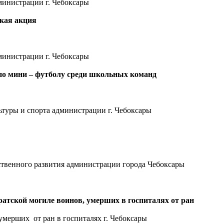
министрации г. Чебоксары
кая акция
министрации г. Чебоксары
о мини – футболу среди школьных команд
ьтуры и спорта администрации г. Чебоксары
твенного развития администрации города Чебоксары
ратской могиле воинов, умерших в госпиталях от ран
умерших от ран в госпиталях г. Чебоксары