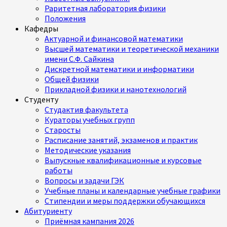
Раритетная лаборатория физики
Положения
Кафедры
Актуарной и финансовой математики
Высшей математики и теоретической механики
имени С.Ф. Сайкина
Дискретной математики и информатики
Общей физики
Прикладной физики и нанотехнологий
Студенту
Студактив факультета
Кураторы учебных групп
Старосты
Расписание занятий, экзаменов и практик
Методические указания
Выпускные квалификационные и курсовые
работы
Вопросы и задачи ГЭК
Учебные планы и календарные учебные графики
Стипендии и меры поддержки обучающихся
Абитуриенту
Приёмная кампания 2026