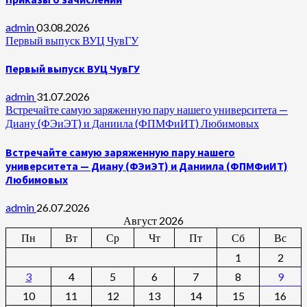
admin
03.08.2026
Первый выпуск ВУЦ ЧувГУ
Первый выпуск ВУЦ ЧувГУ
admin
31.07.2026
Встречайте самую заряженную пару нашего университета —
Диану (ФЭиЭТ) и Даниила (ФПМФиИТ) Любимовых
Встречайте самую заряженную пару нашего
университета — Диану (ФЭиЭТ) и Даниила (ФПМФиИТ)
Любимовых
admin
26.07.2026
Август 2026
Пн
Вт
Ср
Чт
Пт
Сб
Вс
1
2
3
4
5
6
7
8
9
10
11
12
13
14
15
16