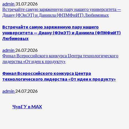
admin
31.07.2026
Встречайте самую заряженную пару нашего университета —
Диану (ФЭиЭТ) и Даниила (ФПМФиИТ) Любимовых
Встречайте самую заряженную пару нашего
университета — Диану (ФЭиЭТ) и Даниила (ФПМФиИТ)
Любимовых
admin
26.07.2026
Финал Всероссийского конкурса Центра технологического
лидерства «От идеи к продукту»
Финал Всероссийского конкурса Центра
технологического лидерства «От идеи к продукту»
admin
24.07.2026
ЧувГУ в MAX