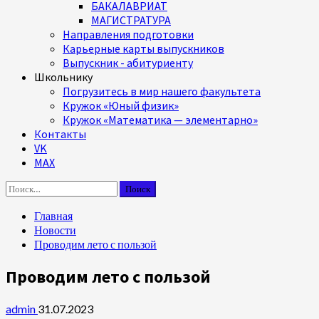
БАКАЛАВРИАТ
МАГИСТРАТУРА
Направления подготовки
Карьерные карты выпускников
Выпускник - абитуриенту
Школьнику
Погрузитесь в мир нашего факультета
Кружок «Юный физик»
Кружок «Математика — элементарно»
Контакты
VK
MAX
Найти:
Главная
Новости
Проводим лето с пользой
Проводим лето с пользой
admin
31.07.2023