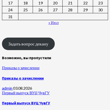
17
18
19
20
21
22
23
24
25
26
27
28
29
30
31
« Июл
Задать вопрос декану
Возможно, вы пропустили
Приказы о зачислении
Приказы о зачислении
admin
03.08.2026
Первый выпуск ВУЦ ЧувГУ
Первый выпуск ВУЦ ЧувГУ