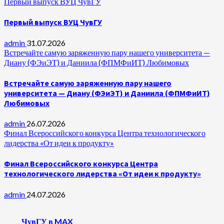
Первый выпуск ВУЦ ЧувГУ
Первый выпуск ВУЦ ЧувГУ
admin
31.07.2026
Встречайте самую заряженную пару нашего университета —
Диану (ФЭиЭТ) и Даниила (ФПМФиИТ) Любимовых
Встречайте самую заряженную пару нашего
университета — Диану (ФЭиЭТ) и Даниила (ФПМФиИТ)
Любимовых
admin
26.07.2026
Финал Всероссийского конкурса Центра технологического
лидерства «От идеи к продукту»
Финал Всероссийского конкурса Центра
технологического лидерства «От идеи к продукту»
admin
24.07.2026
ЧувГУ в MAX