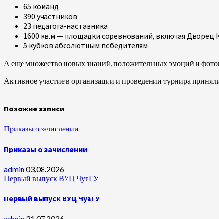
65 команд
390 участников
23 педагога-наставника
1600 кв.м — площадки соревнований, включая Дворец Ку
5 кубков абсолютным победителям
А еще множество новых знаний, положительных эмоций и фото
Активное участие в организации и проведении турнира прин
Похожие записи
Приказы о зачислении
Приказы о зачислении
admin
03.08.2026
Первый выпуск ВУЦ ЧувГУ
Первый выпуск ВУЦ ЧувГУ
admin
31.07.2026