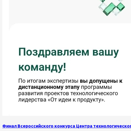
Финал Всероссийского конкурса Центра технологическог