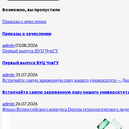
Возможно, вы пропустили
Приказы о зачислении
Приказы о зачислении
admin
03.08.2026
Первый выпуск ВУЦ ЧувГУ
Первый выпуск ВУЦ ЧувГУ
admin
31.07.2026
Встречайте самую заряженную пару нашего университета —
Встречайте самую заряженную пару нашего университет
admin
26.07.2026
Финал Всероссийского конкурса Центра технологического лидер