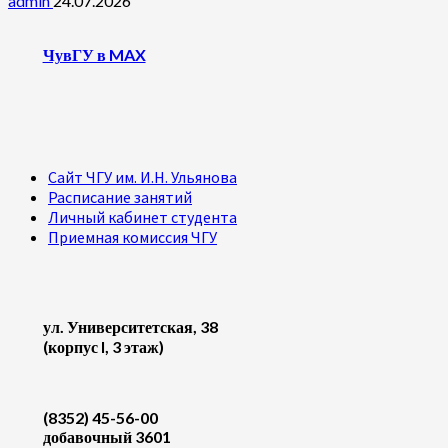
admin
24.07.2026
ЧувГУ в MAX
Сайт ЧГУ им. И.Н. Ульянова
Расписание занятий
Личный кабинет студента
Приемная комиссия ЧГУ
ул. Университетская, 38
(корпус I, 3 этаж)
(8352) 45-56-00
добавочный 3601