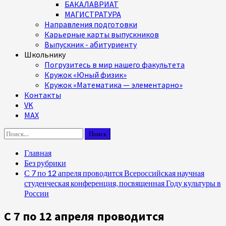
БАКАЛАВРИАТ
МАГИСТРАТУРА
Направления подготовки
Карьерные карты выпускников
Выпускник - абитуриенту
Школьнику
Погрузитесь в мир нашего факультета
Кружок «Юный физик»
Кружок «Математика — элементарно»
Контакты
VK
MAX
Найти:
Главная
Без рубрики
С 7 по 12 апреля проводится Всероссийская научная
студенческая конференция, посвященная Году культуры в
России
С 7 по 12 апреля проводится