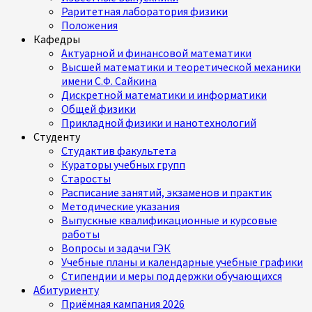
Раритетная лаборатория физики
Положения
Кафедры
Актуарной и финансовой математики
Высшей математики и теоретической механики
имени С.Ф. Сайкина
Дискретной математики и информатики
Общей физики
Прикладной физики и нанотехнологий
Студенту
Студактив факультета
Кураторы учебных групп
Старосты
Расписание занятий, экзаменов и практик
Методические указания
Выпускные квалификационные и курсовые
работы
Вопросы и задачи ГЭК
Учебные планы и календарные учебные графики
Стипендии и меры поддержки обучающихся
Абитуриенту
Приёмная кампания 2026