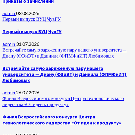
Приказы о зачислении
admin
03.08.2026
Первый выпуск ВУЦ ЧувГУ
Первый выпуск ВУЦ ЧувГУ
admin
31.07.2026
Встречайте самую заряженную пару нашего университета —
Диану (ФЭиЭТ) и Даниила (ФПМФиИТ) Любимовых
Встречайте самую заряженную пару нашего
университета — Диану (ФЭиЭТ) и Даниила (ФПМФиИТ)
Любимовых
admin
26.07.2026
Финал Всероссийского конкурса Центра технологического
лидерства «От идеи к продукту»
Финал Всероссийского конкурса Центра
технологического лидерства «От идеи к продукту»