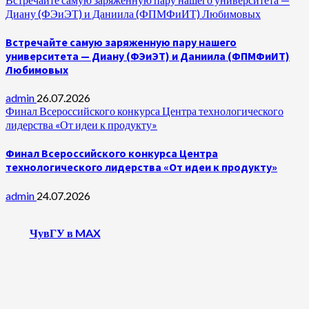
Диану (ФЭиЭТ) и Даниила (ФПМФиИТ) Любимовых
Встречайте самую заряженную пару нашего
университета — Диану (ФЭиЭТ) и Даниила (ФПМФиИТ)
Любимовых
admin
26.07.2026
Финал Всероссийского конкурса Центра технологического
лидерства «От идеи к продукту»
Финал Всероссийского конкурса Центра
технологического лидерства «От идеи к продукту»
admin
24.07.2026
ЧувГУ в MAX