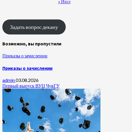
« Июл
Задать вопрос декану
Возможно, вы пропустили
Приказы о зачислении
Приказы о зачислении
admin
03.08.2026
Первый выпуск ВУЦ ЧувГУ