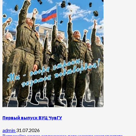
Первый выпуск ВУЦ ЧувГУ
admin
31.07.2026
Встречайте самую заряженную пару нашего университета —