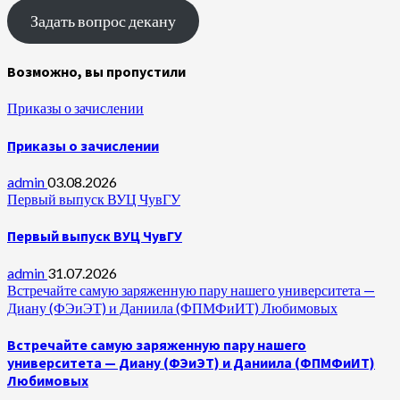
Задать вопрос декану
Возможно, вы пропустили
Приказы о зачислении
Приказы о зачислении
admin
03.08.2026
Первый выпуск ВУЦ ЧувГУ
Первый выпуск ВУЦ ЧувГУ
admin
31.07.2026
Встречайте самую заряженную пару нашего университета —
Диану (ФЭиЭТ) и Даниила (ФПМФиИТ) Любимовых
Встречайте самую заряженную пару нашего
университета — Диану (ФЭиЭТ) и Даниила (ФПМФиИТ)
Любимовых