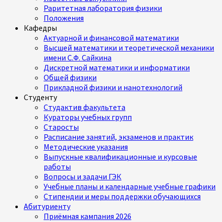
Раритетная лаборатория физики
Положения
Кафедры
Актуарной и финансовой математики
Высшей математики и теоретической механики
имени С.Ф. Сайкина
Дискретной математики и информатики
Общей физики
Прикладной физики и нанотехнологий
Студенту
Студактив факультета
Кураторы учебных групп
Старосты
Расписание занятий, экзаменов и практик
Методические указания
Выпускные квалификационные и курсовые
работы
Вопросы и задачи ГЭК
Учебные планы и календарные учебные графики
Стипендии и меры поддержки обучающихся
Абитуриенту
Приёмная кампания 2026