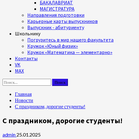
БАКАЛАВРИАТ
МАГИСТРАТУРА
Направления подготовки
Карьерные карты выпускников
Выпускник - абитуриенту
Школьнику
Погрузитесь в мир нашего факультета
Кружок «Юный физик»
Кружок «Математика — элементарно»
Контакты
VK
MAX
Найти:
Главная
Новости
С праздником, дорогие студенты!
С праздником, дорогие студенты!
admin
25.01.2025