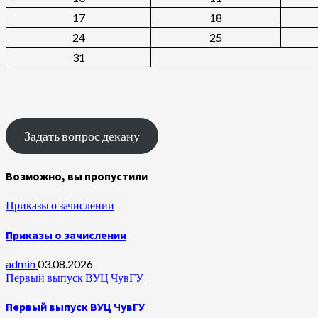
17
18
24
25
31
Задать вопрос декану
Возможно, вы пропустили
Приказы о зачислении
Приказы о зачислении
admin
03.08.2026
Первый выпуск ВУЦ ЧувГУ
Первый выпуск ВУЦ ЧувГУ