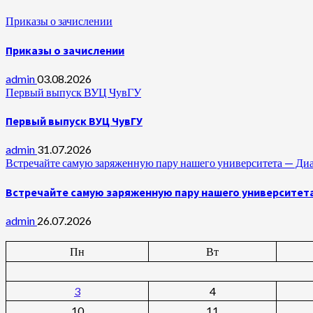
Приказы о зачислении
Приказы о зачислении
admin
03.08.2026
Первый выпуск ВУЦ ЧувГУ
Первый выпуск ВУЦ ЧувГУ
admin
31.07.2026
Встречайте самую заряженную пару нашего университета —
Встречайте самую заряженную пару нашего университет
admin
26.07.2026
Пн
Вт
3
4
10
11