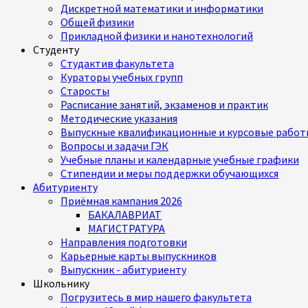
Дискретной математики и информатики
Общей физики
Прикладной физики и нанотехнологий
Студенту
Студактив факультета
Кураторы учебных групп
Старосты
Расписание занятий, экзаменов и практик
Методические указания
Выпускные квалификационные и курсовые работ
Вопросы и задачи ГЭК
Учебные планы и календарные учебные графики
Стипендии и меры поддержки обучающихся
Абитуриенту
Приёмная кампания 2026
БАКАЛАВРИАТ
МАГИСТРАТУРА
Направления подготовки
Карьерные карты выпускников
Выпускник - абитуриенту
Школьнику
Погрузитесь в мир нашего факультета