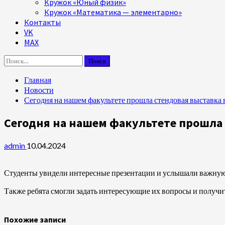
Кружок «Юный физик»
Кружок «Математика — элементарно»
Контакты
VK
MAX
Найти:
Главная
Новости
Сегодня на нашем факультете прошла стендовая выставк
Сегодня на нашем факультете прошла
admin
10.04.2024
Студенты увидели интересные презентации и услышали важную
Также ребята смогли задать интересующие их вопросы и получи
Похожие записи