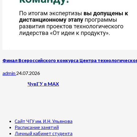
Финал Всероссийского конкурса Центра технологическог
admin
24.07.2026
ЧувГУ в MAX
Сайт ЧГУ им. И.Н. Ульянова
Расписание занятий
Личный кабинет студента