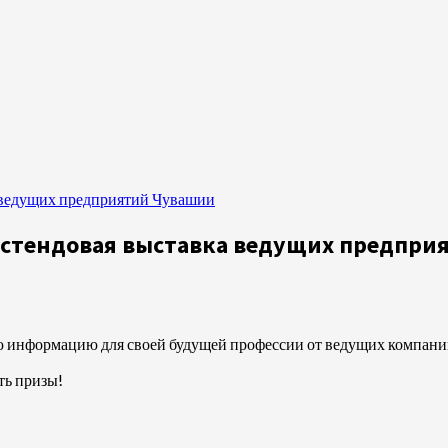
а ведущих предприятий Чувашии
 стендовая выставка ведущих предпри
 информацию для своей будущей профессии от ведущих компани
ть призы!