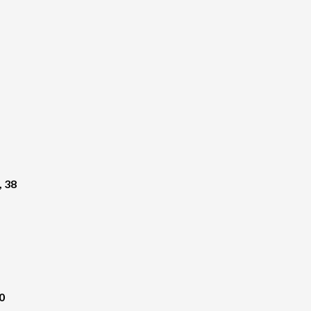
, 38
0