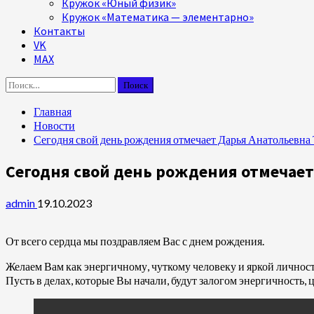
Кружок «Юный физик»
Кружок «Математика — элементарно»
Контакты
VK
MAX
Найти:
Главная
Новости
Сегодня свой день рождения отмечает Дарья Анатольевна
Сегодня свой день рождения отмечает
admin
19.10.2023
От всего сердца мы поздравляем Вас с днем рождения.
Желаем Вам как энергичному, чуткому человеку и яркой личности
Пусть в делах, которые Вы начали, будут залогом энергичность,