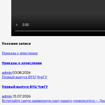
Похожие записи
Приказы о зачислении
Приказы о зачислении
admin
03.08.2026
Первый выпуск ВУЦ ЧувГУ
Первый выпуск ВУЦ ЧувГУ
admin
31.07.2026
Встречайте самую заряженную пару нашего университета —