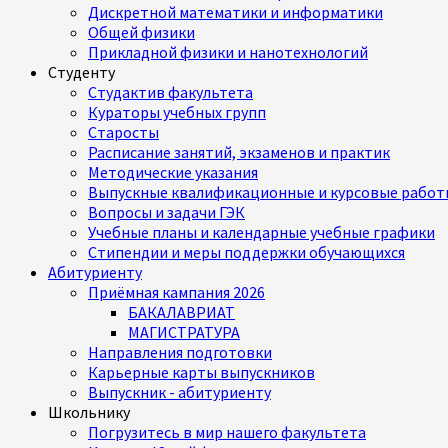
Дискретной математики и информатики
Общей физики
Прикладной физики и нанотехнологий
Студенту
Студактив факультета
Кураторы учебных групп
Старосты
Расписание занятий, экзаменов и практик
Методические указания
Выпускные квалификационные и курсовые работ
Вопросы и задачи ГЭК
Учебные планы и календарные учебные графики
Стипендии и меры поддержки обучающихся
Абитуриенту
Приёмная кампания 2026
БАКАЛАВРИАТ
МАГИСТРАТУРА
Направления подготовки
Карьерные карты выпускников
Выпускник - абитуриенту
Школьнику
Погрузитесь в мир нашего факультета