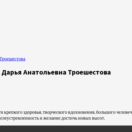
 Троешестова
 Дарья Анатольевна Троешестова
 крепкого здоровья, творческого вдохновения, большого человечес
 целеустремленность и желание достичь новых высот.