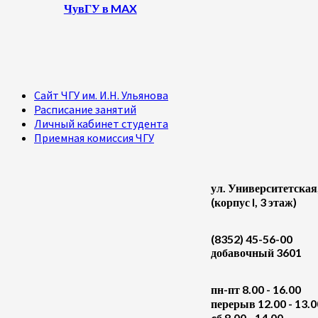
ЧувГУ в MAX
Сайт ЧГУ им. И.Н. Ульянова
Расписание занятий
Личный кабинет студента
Приемная комиссия ЧГУ
ул. Университетская
(корпус I, 3 этаж)
(8352) 45-56-00
добавочный 3601
пн-пт 8.00 - 16.00
перерыв 12.00 - 13.0
cб 8.00 - 14.00
,